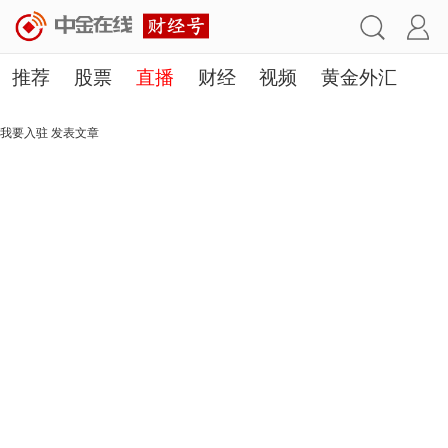
推荐
股票
直播
财经
视频
黄金外汇
理财
行业
房产
其他
我要入驻
发表文章