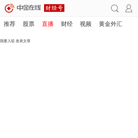
推荐
股票
直播
财经
视频
黄金外汇
理财
行业
房产
其他
我要入驻
发表文章