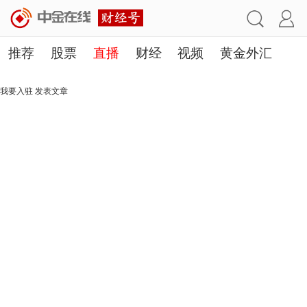
推荐
股票
直播
财经
视频
黄金外汇
理财
行业
房产
其他
我要入驻
发表文章