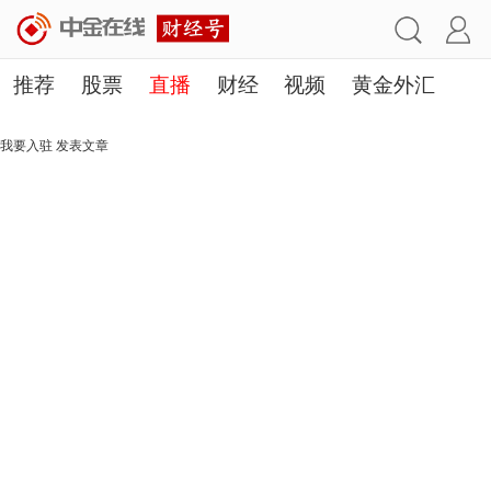
推荐
股票
直播
财经
视频
黄金外汇
理财
行业
房产
其他
我要入驻
发表文章