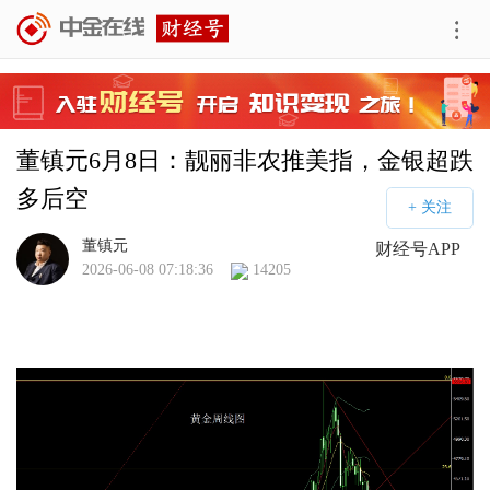
董镇元6月8日：靓丽非农推美指，金银超跌
多后空
董镇元
财经号APP
2026-06-08 07:18:36
14205