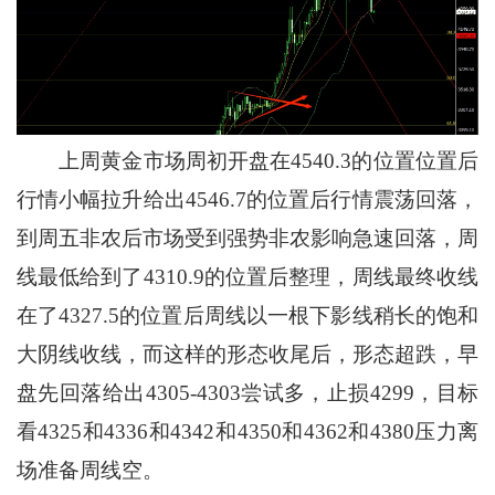
上周黄金市场周初开盘在4540.3的位置位置后
行情小幅拉升给出4546.7的位置后行情震荡回落，
到周五非农后市场受到强势非农影响急速回落，周
线最低给到了4310.9的位置后整理，周线最终收线
在了4327.5的位置后周线以一根下影线稍长的饱和
大阴线收线，而这样的形态收尾后，形态超跌，早
盘先回落给出4305-4303尝试多，止损4299，目标
看4325和4336和4342和4350和4362和4380压力离
场准备周线空。