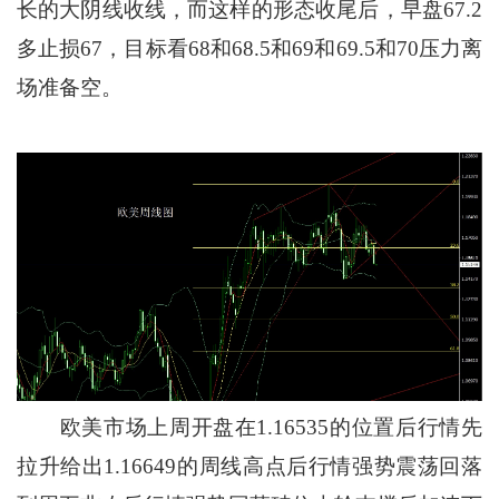
长的大阴线收线，而这样的形态收尾后，早盘67.2
多止损67，目标看68和68.5和69和69.5和70压力离
场准备空。
欧美市场上周开盘在1.16535的位置后行情先
拉升给出1.16649的周线高点后行情强势震荡回落