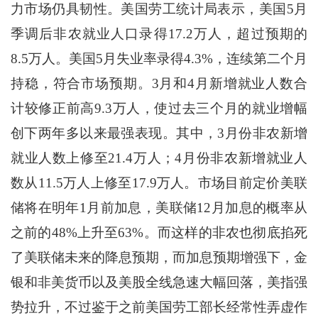
力市场仍具韧性。美国劳工统计局表示，美国5月
季调后非农就业人口录得17.2万人，超过预期的
8.5万人。美国5月失业率录得4.3%，连续第二个月
持稳，符合市场预期。3月和4月新增就业人数合
计较修正前高9.3万人，使过去三个月的就业增幅
创下两年多以来最强表现。其中，3月份非农新增
就业人数上修至21.4万人；4月份非农新增就业人
数从11.5万人上修至17.9万人。市场目前定价美联
储将在明年1月前加息，美联储12月加息的概率从
之前的48%上升至63%。而这样的非农也彻底掐死
了美联储未来的降息预期，而加息预期增强下，金
银和非美货币以及美股全线急速大幅回落，美指强
势拉升，不过鉴于之前美国劳工部长经常性弄虚作