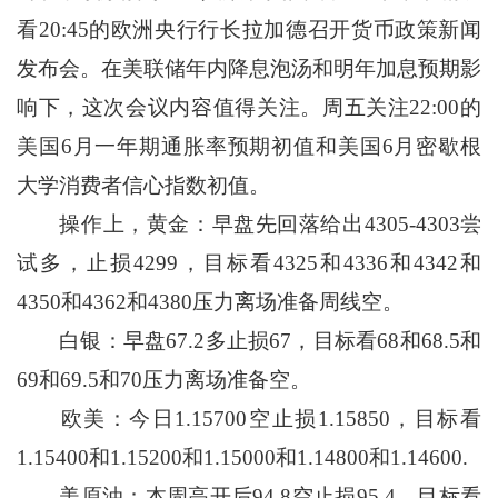
看20:45的欧洲央行行长拉加德召开货币政策新闻
发布会。在美联储年内降息泡汤和明年加息预期影
响下，这次会议内容值得关注。周五关注22:00的
美国6月一年期通胀率预期初值和美国6月密歇根
大学消费者信心指数初值。
操作上，黄金：早盘先回落给出4305-4303尝
试多，止损4299，目标看4325和4336和4342和
4350和4362和4380压力离场准备周线空。
白银：早盘67.2多止损67，目标看68和68.5和
69和69.5和70压力离场准备空。
欧美：今日1.15700空止损1.15850，目标看
1.15400和1.15200和1.15000和1.14800和1.14600.
美原油：本周高开后94.8空止损95.4，目标看