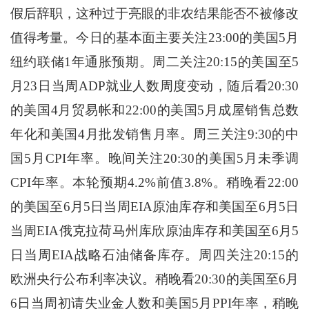
假后辞职，这种过于亮眼的非农结果能否不被修改
值得考量。今日的基本面主要关注23:00的美国5月
纽约联储1年通胀预期。周二关注20:15的美国至5
月23日当周ADP就业人数周度变动，随后看20:30
的美国4月贸易帐和22:00的美国5月成屋销售总数
年化和美国4月批发销售月率。周三关注9:30的中
国5月CPI年率。晚间关注20:30的美国5月未季调
CPI年率。本轮预期4.2%前值3.8%。稍晚看22:00
的美国至6月5日当周EIA原油库存和美国至6月5日
当周EIA俄克拉荷马州库欣原油库存和美国至6月5
日当周EIA战略石油储备库存。周四关注20:15的
欧洲央行公布利率决议。稍晚看20:30的美国至6月
6日当周初请失业金人数和美国5月PPI年率，稍晚