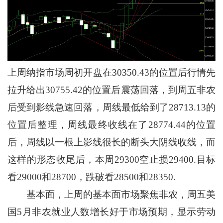
上周纳指市场周初开盘在30350.43的位置后行情先
拉升给出30755.42的位置后震荡回落，到周五非农
后受到影线急速回落，周线最低给到了28713.13的
位置后整理，周线最终收线在了28774.44的位置
后，周线以一根上影线很长的断头大阴线收线，而
这样的形态收尾后，本周29300空止损29400.目标
看29000和28700，跌破看28500和28350.
基本面，上周的基本面市场聚焦非农，周五美
国5月非农就业人数增长好于市场预期，显示劳动