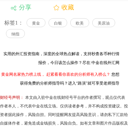
分享
收藏
标签1：
黄金
白银
欧美
美原油
纳指
实用的外汇投资指南，
深度的全球热点解读，
支持秒查各币种行情
报价，今日该怎么操作？尽在:中金在线外汇网
黄金网名家热力榜上线，
赶紧看看你喜欢的分析师有入榜么？
您想
获得免费的分析师指导吗？进入“路演”就可享受老师指导
财经号声明：
本文由入驻中金在线财经号平台的作者撰写，观点仅代表
作者本人，不代表中金在线立场。仅供读者参考，并不构成投资建议。投
资者据此操作，风险自担。同时提醒网友提高风险意识，请勿私下汇款给
自媒体作者，避免造成金钱损失，风险自负。如有文章和图片作品版权及