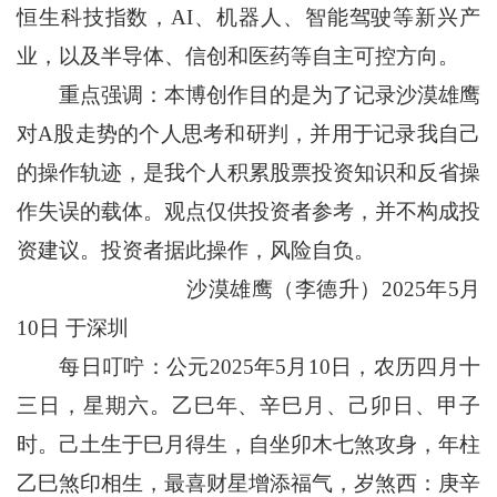
恒生科技指数，AI、机器人、智能驾驶等新兴产
业，以及半导体、信创和医药等自主可控方向。
重点强调：本博创作目的是为了记录沙漠雄鹰
对A股走势的个人思考和研判，并用于记录我自己
的操作轨迹，是我个人积累股票投资知识和反省操
作失误的载体。观点仅供投资者参考，并不构成投
资建议。投资者据此操作，风险自负。
沙漠雄鹰（李德升）2025年5月
10日 于深圳
每日叮咛：公元2025年5月10日，农历四月十
三日，星期六。乙巳年、辛巳月、己卯日、甲子
时。己土生于巳月得生，自坐卯木七煞攻身，年柱
乙巳煞印相生，最喜财星增添福气，岁煞西：庚辛