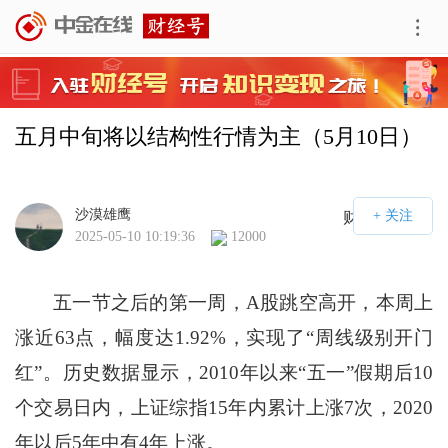
五月中旬将以结构性行情为主（5月10日）
沙漠雄鹰
财经号APP
2025-05-10 10:19:36
12000
五一节之后的第一周，A股跳空高开，本周上
涨近63点，幅度达1.92%，实现了“周线级别开门
红”。历史数据显示，2010年以来“五一”假期后10
个交易日内，上证综指15年内累计上涨7次，2020
年以后5年中有4年上涨。