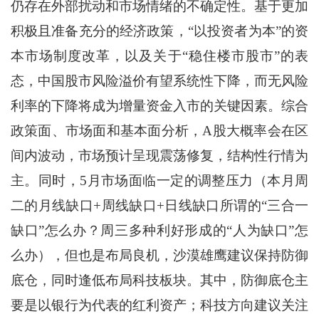
仍存在外部扰动和市场情绪的不确定性。基于更加
积极且准备充分的经济政策，“以投资者为本”的资
本市场制度改革，以及关于“稳住楼市股市”的表
态，中国股市风险溢价有望系统性下降，而无风险
利率的下降将成为增量资金入市的关键因素。综合
政策面、市场面和基本面分析，A股大概率会在区
间内波动，市场预计呈现震荡修复，结构性行情为
主。同时，5月市场面临一定的调整压力（本月周
二的月线缺口+周线缺口+日线缺口所谓的“三合一
缺口”怎么办？周三多种利好形成的“人为缺口”怎
么办），但也是布局良机，沙漠雄鹰建议保持防御
底仓，同时逢低布局科技板块。其中，防御底仓主
要是以银行为代表的红利资产；科技方向建议关注