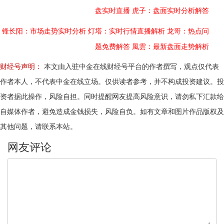
盘实时直播
虎子：盘面实时分析解答
锋长阳：市场走势实时分析
灯塔：实时行情直播解析
龙哥：热点问
题免费解答
風雲：最新盘面走势解析
财经号声明：
本文由入驻中金在线财经号平台的作者撰写，观点仅代表
作者本人，不代表中金在线立场。仅供读者参考，并不构成投资建议。投
资者据此操作，风险自担。同时提醒网友提高风险意识，请勿私下汇款给
自媒体作者，避免造成金钱损失，风险自负。如有文章和图片作品版权及
其他问题，请联系本站。
文明上网，理性发言