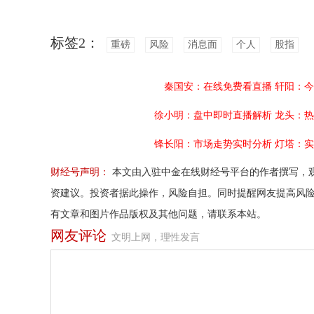
标签2：
重磅
风险
消息面
个人
股指
秦国安：在线免费看直播
轩阳：今
徐小明：盘中即时直播解析
龙头：热
锋长阳：市场走势实时分析
灯塔：实
财经号声明：
本文由入驻中金在线财经号平台的作者撰写，
资建议。投资者据此操作，风险自担。同时提醒网友提高风
有文章和图片作品版权及其他问题，请联系本站。
网友评论
文明上网，理性发言