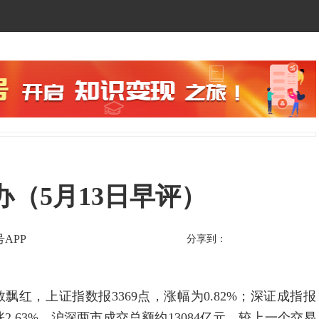
（5月13日早评）
APP
分享到：
，上证指数报3369点，涨幅为0.82%；深证成指报
，涨2.63%。沪深两市成交总额约13084亿元，较上一个交易