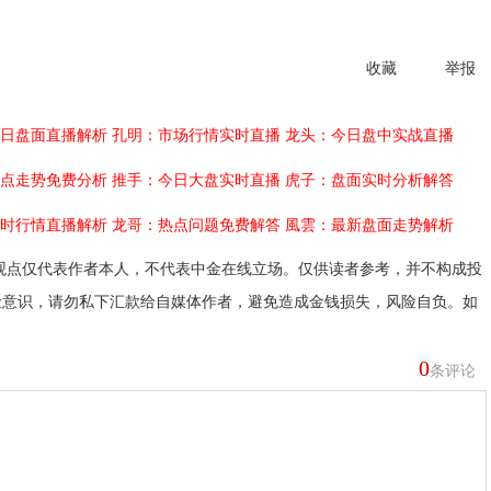
收藏
举报
日盘面直播解析
孔明：市场行情实时直播
龙头：今日盘中实战直播
点走势免费分析
推手：今日大盘实时直播
虎子：盘面实时分析解答
时行情直播解析
龙哥：热点问题免费解答
風雲：最新盘面走势解析
观点仅代表作者本人，不代表中金在线立场。仅供读者参考，并不构成投
险意识，请勿私下汇款给自媒体作者，避免造成金钱损失，风险自负。如
0
条评论