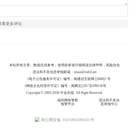
查看更多评论
本站所有文章、数据仅供参考，使用前务请仔细阅读
法律声明
，风险自负
违法和不良信息举报邮箱：
zixun@cnfol.net
《电子公告服务许可证》编号：闽通信互联网 [2008]1 号
《网络文化经营许可证》编号：闽网文[2017]6399130号
Copyright © 2003-2026 中金在线. All Right Reserved.
福州网络警察
违法和不良信
报警平台
息举报中心
闽公网安备 35010002000101号