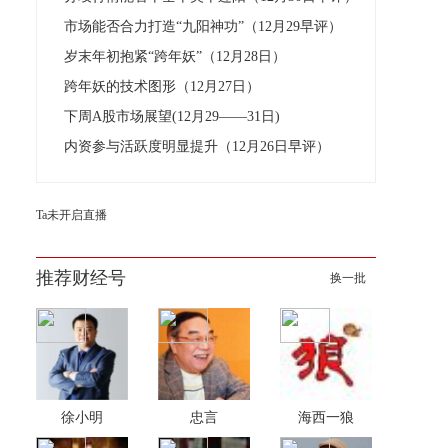
市场能否合力打造“九阳神功”（12月29早评）
岁末年初抱紧“跨年妖”（12月28日）
跨年妖的技术图形（12月27日）
下周A股市场展望(12月29——31日)
内资参与活跃度明显提升（12月26日早评）
Ta未开启直播
推荐财经号
换一批
徐小明
忠言
海西一狼