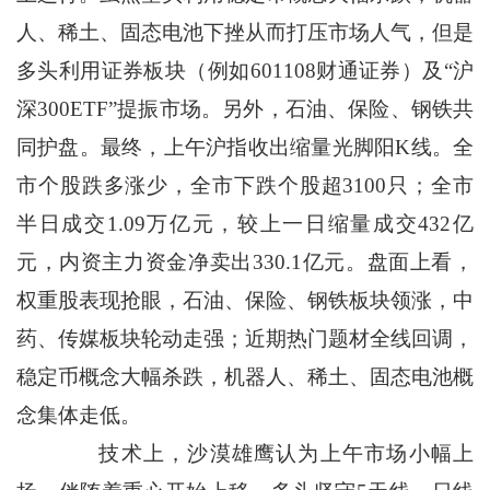
人、稀土、固态电池下挫从而打压市场人气，但是
多头利用证券板块（例如601108财通证券）及“沪
深300ETF”提振市场。另外，石油、保险、钢铁共
同护盘。最终，上午沪指收出缩量光脚阳K线。全
市个股跌多涨少，全市下跌个股超3100只；全市
半日成交1.09万亿元，较上一日缩量成交432亿
元，内资主力资金净卖出330.1亿元。盘面上看，
权重股表现抢眼，石油、保险、钢铁板块领涨，中
药、传媒板块轮动走强；近期热门题材全线回调，
稳定币概念大幅杀跌，机器人、稀土、固态电池概
念集体走低。
技术上，沙漠雄鹰认为上午市场小幅上