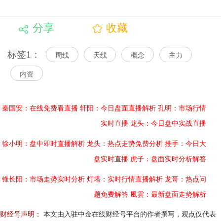
分享
收藏
标签1：
周线
天线
概念
主力
内资
秦国安：在线免费看直播
轩阳：今日盘面直播解析
孔明：市场行情
实时直播
龙头：今日盘中实战直播
徐小明：盘中即时直播解析
龙头：热点走势免费分析
推手：今日大
盘实时直播
虎子：盘面实时分析解答
锋长阳：市场走势实时分析
灯塔：实时行情直播解析
龙哥：热点问
题免费解答
風雲：最新盘面走势解析
财经号声明：
本文由入驻中金在线财经号平台的作者撰写，观点仅代表