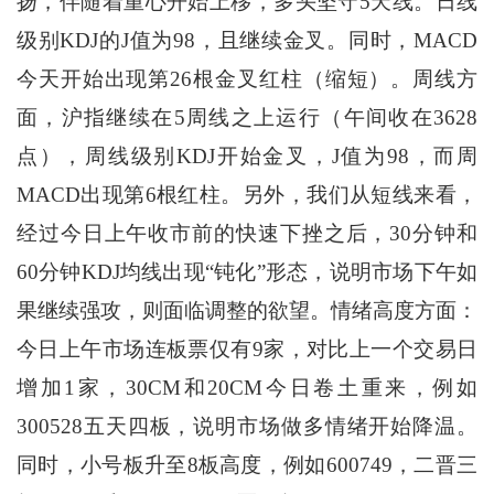
扬，伴随着重心开始上移，多头坚守5天线。日线
级别KDJ的J值为98，且继续金叉。同时，MACD
今天开始出现第26根金叉红柱（缩短）。周线方
面，沪指继续在5周线之上运行（午间收在3628
点），周线级别KDJ开始金叉，J值为98，而周
MACD出现第6根红柱。另外，我们从短线来看，
经过今日上午收市前的快速下挫之后，30分钟和
60分钟KDJ均线出现“钝化”形态，说明市场下午如
果继续强攻，则面临调整的欲望。情绪高度方面：
今日上午市场连板票仅有9家，对比上一个交易日
增加1家，30CM和20CM今日卷土重来，例如
300528五天四板，说明市场做多情绪开始降温。
同时，小号板升至8板高度，例如600749，二晋三