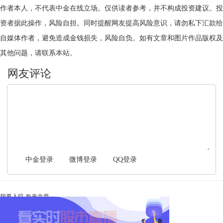
作者本人，不代表中金在线立场。仅供读者参考，并不构成投资建议。投
资者据此操作，风险自担。同时提醒网友提高风险意识，请勿私下汇款给
自媒体作者，避免造成金钱损失，风险自负。如有文章和图片作品版权及
其他问题，请联系本站。
文明上网，理性发言
中金登录
微博登录
QQ登录
我要入驻
发表文章
Ta未开启直播