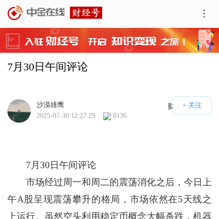
7月30日午间评论
沙漠雄鹰
财经号APP
2025-07-30 12:27:29
8136
7月30日午间评论
市场经过周一和周二的震荡消化之后，今日上
午A股呈现震荡攀升的格局，市场依然在5天线之
上运行。虽然空头利用稳定币概念大幅杀跌，机器