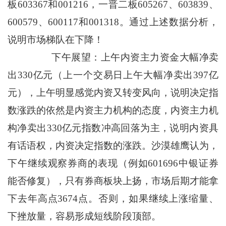
板603367和001216，一晋二板605267、603839、
600579、600117和001318。通过上述数据分析，
说明市场梯队在下降！
下午展望：上午内资主力资金大幅净卖
出330亿元（上一个交易日上午大幅净卖出397亿
元），上午明显感觉内资又转变风向，说明决定指
数涨跌的依然是内资主力机构的态度，内资主力机
构净卖出330亿元指数冲高回落为主，说明内资具
有话语权，内资决定指数的涨跌。沙漠雄鹰认为，
下午继续观察券商的表现（例如601696中银证券
能否修复），只有券商板块上扬，市场后期才能拿
下去年高点3674点。否则，如果继续上涨缩量、
下挫放量，容易形成短线阶段顶部。