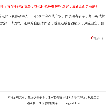
时行情直播解析
龙哥：热点问题免费解答
風雲：最新盘面走势解析
观点仅代表作者本人，不代表中金在线立场。仅供读者参考，并不构成投
险意识，请勿私下汇款给自媒体作者，避免造成金钱损失，风险自负。如
0
条评论
本站所有文章、数据仅供参考，使用前务请仔细阅读
法律声明
，风险自负
违法和不良信息举报邮箱：
zixun@cnfol.net