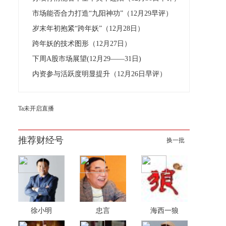
市场能否合力打造“九阳神功”（12月29早评）
岁末年初抱紧“跨年妖”（12月28日）
跨年妖的技术图形（12月27日）
下周A股市场展望(12月29——31日)
内资参与活跃度明显提升（12月26日早评）
Ta未开启直播
推荐财经号
换一批
徐小明
忠言
海西一狼