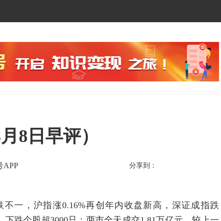
月8日早评）
APP
分享到：
一，沪指涨0.16%再创年内收盘新高，深证成指跌
少，下跌个股超3000只；两市全天成交1.81万亿元，较上一