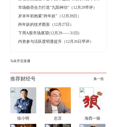
市场能否合力打造“九阳神功”（12月29早评）
岁末年初抱紧“跨年妖”（12月28日）
跨年妖的技术图形（12月27日）
下周A股市场展望(12月29——31日)
内资参与活跃度明显提升（12月26日早评）
Ta未开启直播
推荐财经号
换一批
徐小明
忠言
海西一狼