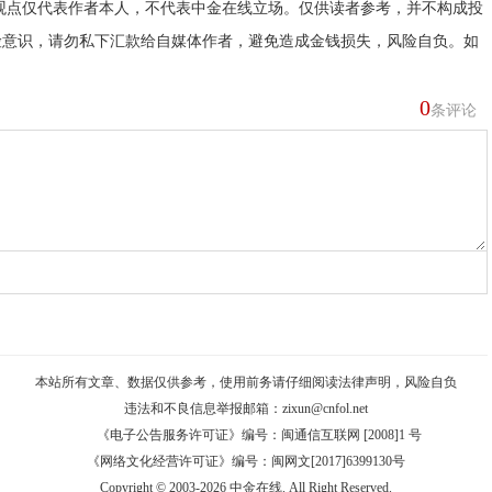
观点仅代表作者本人，不代表中金在线立场。仅供读者参考，并不构成投
险意识，请勿私下汇款给自媒体作者，避免造成金钱损失，风险自负。如
0
条评论
本站所有文章、数据仅供参考，使用前务请仔细阅读
法律声明
，风险自负
违法和不良信息举报邮箱：
zixun@cnfol.net
《电子公告服务许可证》编号：闽通信互联网 [2008]1 号
《网络文化经营许可证》编号：闽网文[2017]6399130号
Copyright © 2003-2026 中金在线. All Right Reserved.