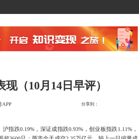
现（10月14日早评）
APP
分享到：
0.19%，深证成指跌0.93%，创业板指跌1.11%，
超3600只；两市全天成交2.35万亿元，较上一日缩量成