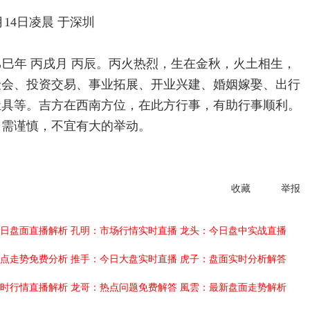
日凌晨 于深圳
乙巳年 丙戌月 丙辰。丙火热烈，生在金秋，火土相生，
聚会、投资交易、事业拓展、开业兴建、婚姻嫁娶、出行
灶具等。吉方在西南方位，在此方行事，有助行事顺利。
多需谨慎，不宜有大的举动。
收藏
举报
日盘面直播解析
孔明：市场行情实时直播
龙头：今日盘中实战直播
点走势免费分析
推手：今日大盘实时直播
虎子：盘面实时分析解答
时行情直播解析
龙哥：热点问题免费解答
風雲：最新盘面走势解析