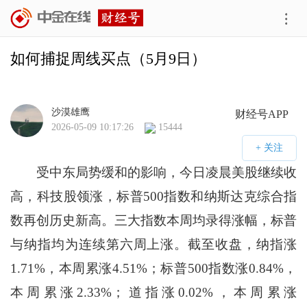
如何捕捉周线买点（5月9日）
沙漠雄鹰
财经号APP
2026-05-09 10:17:26
15444
受中东局势缓和的影响，今日凌晨美股继续收
高，科技股领涨，标普500指数和纳斯达克综合指
数再创历史新高。三大指数本周均录得涨幅，标普
与纳指均为连续第六周上涨。截至收盘，纳指涨
1.71%，本周累涨4.51%；标普500指数涨0.84%，
本周累涨2.33%；道指涨0.02%，本周累涨