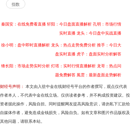
指数
秦国安：在线免费看直播
轩阳：今日盘面直播解析
孔明：市场行情
实时直播
龙头：今日盘中实战直播
徐小明：盘中即时直播解析
龙头：热点走势免费分析
推手：今日大
盘实时直播
虎子：盘面实时分析解答
锋长阳：市场走势实时分析
灯塔：实时行情直播解析
龙哥：热点问
题免费解答
風雲：最新盘面走势解析
财经号声明：
本文由入驻中金在线财经号平台的作者撰写，观点仅代表
作者本人，不代表中金在线立场。仅供读者参考，并不构成投资建议。投
资者据此操作，风险自担。同时提醒网友提高风险意识，请勿私下汇款给
自媒体作者，避免造成金钱损失，风险自负。如有文章和图片作品版权及
其他问题，请联系本站。