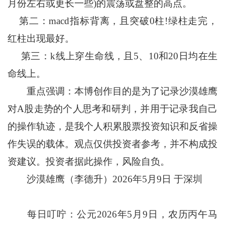
月份左右或更长一些)的震荡或盘整的高点。
第二：macd指标背离，且突破0柱!绿柱走完，
红柱出现最好。
第三：k线上穿生命线，且5、10和20日均在生
命线上。
重点强调：本博创作目的是为了记录沙漠雄鹰
对A股走势的个人思考和研判，并用于记录我自己
的操作轨迹，是我个人积累股票投资知识和反省操
作失误的载体。观点仅供投资者参考，并不构成投
资建议。投资者据此操作，风险自负。
沙漠雄鹰（李德升）2026年5月9日 于深圳
每日叮咛：公元2026年5月9日，农历丙午马