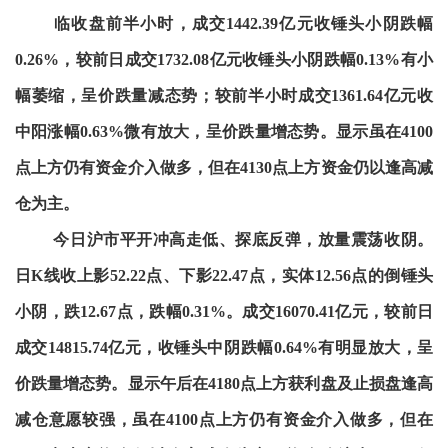
临收盘前半小时，成交1442.39亿元收锤头小阴跌幅
0.26%，较前日成交1732.08亿元收锤头小阴跌幅0.13%有小
幅萎缩，呈价跌量减态势；较前半小时成交1361.64亿元收
中阳涨幅0.63%微有放大，呈价跌量增态势。显示虽在4100
点上方仍有资金介入做多，但在4130点上方资金仍以逢高减
仓为主。
今日沪市平开冲高走低、探底反弹，放量震荡收阴。
日K线收上影52.22点、下影22.47点，实体12.56点的倒锤头
小阴，跌12.67点，跌幅0.31%。成交16070.41亿元，较前日
成交14815.74亿元，收锤头中阴跌幅0.64%有明显放大，呈
价跌量增态势。显示午后在4180点上方获利盘及止损盘逢高
减仓意愿较强，虽在4100点上方仍有资金介入做多，但在