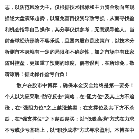
志，以防范风险为主。仅根据技术指标和主力资金动向客观
描述大盘演绎趋势，以避免盲目投资导致亏损，从而寻找盈
利机会指导自己操作，其分享仅供参考，无意误导他人。当
前全球经济形势不容乐观，且国内股市是政策市，以技术分
析测市本身就有一定的局限和不确定性，加之市场中有庄家
随时控盘，更加重了预测的难度。偶有误判，在所难免，敬
请谅解！据此操作盈亏自负！
散户在股市中博弈，确保本金安全始终是第一要务！
个人以为应采取“防守反击”策略，在“阻力位”及其上方不追
涨，在“强阻力位”之上越涨越卖；在支撑位及其下方不杀
跌，在“强支撑位”之下越跌越买；以“低吸高抛”方式在力求
不亏或少亏基础上，以“积沙成塔”方式寻求盈利。本博在中