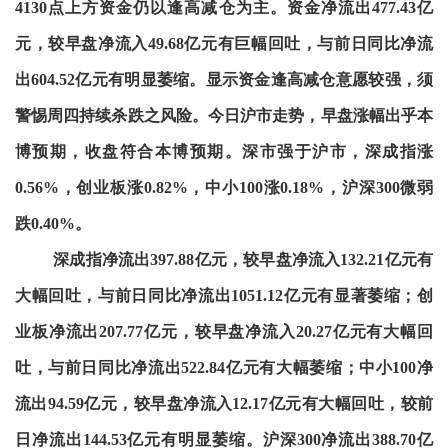
4130点上方资金仍以逢高减仓为主。资金净流出477.43亿
元，较早盘净流入49.68亿元有巨幅回吐，与前日同比净流
出604.52亿元有明显萎缩。显示资金逢高减仓意愿较强，须
警惕周四持续杀跌之风险。今日沪市走势，早盘涨幅出乎本
博预期，收盘符合本博预期。深市强于沪市，深成指涨
0.56%，创业板涨0.82%，中小100涨0.18%，沪深300微弱
跌0.40%。
深成指净流出397.88亿元，较早盘净流入132.21亿元有
大幅回吐，与前日同比净流出1051.12亿元有显著萎缩；创
业板净流出207.77亿元，较早盘净流入20.27亿元有大幅回
吐，与前日同比净流出522.84亿元有大幅萎缩；中小100净
流出94.59亿元，较早盘净流入12.17亿元有大幅回吐，较前
日净流出144.53亿元有明显萎缩。沪深300净流出388.70亿