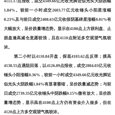
4111.17点报收，成交4349.66亿元收光脚近似光头大阴跌幅
1.84%。较前一小时成交2603.77亿元收锤头小阳星涨幅
0.23%及与前日成交2408.63亿元收假阴墓碑星涨幅0.01%有
大幅放大，呈价跌量增态势。显示在4180点上方获利盘、止
损盘逢高减仓意愿较强，且在4110点附近多空观望气氛较
浓。
第二小时以4110.84开盘，探底4103.62点反弹；摸高
4138.55点遇阻回落，以4126.09点报收，成交2804.03亿元收
锤头小阳涨幅0.36%，较前一小时成交4349.66亿元收光脚近
似光头大阴跌幅1.84%有显著萎缩，呈价跌量减态势；与前
日成交2739.35亿元收锤头中阴跌幅0.15%微有放大，呈价跌
量增态势，显示虽在4100点上方仍有资金介入做多，但在
4120点上方多空观望气氛较浓。