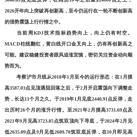
2026开年向上突破再创新高，至今仍运行在一轮不断创新高
的强势震荡上行行情之中。
当前周KDJ技术指标趋势向上，向上仍有时空。
MACD柱线翻红，黄白线开口金叉向上，仍有再创新高之
可能。建议稳健投资者跟风追涨宜慎，密切关注资金动向顺
势而为。
考察沪市月线从2018年1月至今的运行形态：在1月摸
高3587.03点见顶遇阻回落之后，于2月开启震荡向下调整走
势，长达11个月之久。于2019年1月见底2440.91点反弹，走
出历时26个月的涨升行情。至2021年2月摸高3731.69点及
2021年9月见高3723.85点筑双顶向下寻底，于2024年2月见
低2635.09点及9月见低2689.70筑双底反弹，在10月即见高