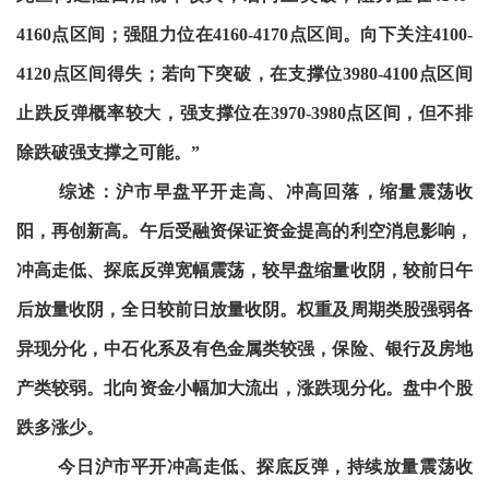
4160点区间；强阻力位在4160-4170点区间。向下关注4100-
4120点区间得失；若向下突破，在支撑位3980-4100点区间
止跌反弹概率较大，强支撑位在3970-3980点区间，但不排
除跌破强支撑之可能。”
综述：沪市早盘平开走高、冲高回落，缩量震荡收
阳，再创新高。午后受融资保证资金提高的利空消息影响，
冲高走低、探底反弹宽幅震荡，较早盘缩量收阴，较前日午
后放量收阴，全日较前日放量收阴。权重及周期类股强弱各
异现分化，中石化系及有色金属类较强，保险、银行及房地
产类较弱。北向资金小幅加大流出，涨跌现分化。盘中个股
跌多涨少。
今日沪市平开冲高走低、探底反弹，持续放量震荡收