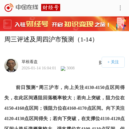
周三评述及周四沪市预测（1-14）
草根看盘
财经号APP
2026-01-14 16:04:01
3008
前日预测“周三沪市，向上关注4130-4150点区间得
失，在此区间遇阻回落概率较大；若向上突破，阻力位在
4150-4160点区间；强阻力位在4160-4170点区间。向下关注
4120-4130点区间得失；若向下突破，在支撑位4110-4120点
区间止跌反弹概率较大，强支撑位在4100-4110点区间，但