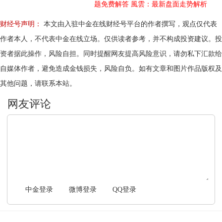
题免费解答
風雲：最新盘面走势解析
财经号声明：
本文由入驻中金在线财经号平台的作者撰写，观点仅代表
作者本人，不代表中金在线立场。仅供读者参考，并不构成投资建议。投
资者据此操作，风险自担。同时提醒网友提高风险意识，请勿私下汇款给
自媒体作者，避免造成金钱损失，风险自负。如有文章和图片作品版权及
其他问题，请联系本站。
文明上网，理性发言
中金登录
微博登录
QQ登录