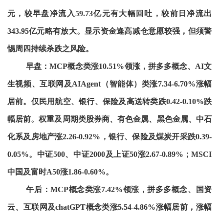
元，较早盘净流入59.73亿元有大幅回吐，较前日净流出
343.95亿元略有放大。显示资金逢高减仓意愿较强，但须警
惕周四持续杀跌之风险。
早盘：MCP概念类涨10.51%领涨，拼多多概念、AI文
生视频、互联网及AIAgent（智能体）类涨7.34-6.70%涨幅
居前。仅民用航空、银行、保险及高送转类跌0.42-0.10%跌
幅居前。权重及周期类股券商、有色金属、黑色金属、中石
化系及房地产涨2.26-0.92%，银行、保险及煤炭开采跌0.39-
0.05%。中证500、中证2000及上证50涨2.67-0.89%；MSCI
中国及富时A50涨1.86-0.60%。
午后：MCP概念类涨7.42%领涨，拼多多概念、国资
云、互联网及chatGPT概念类涨5.54-4.86%涨幅居前，涨幅