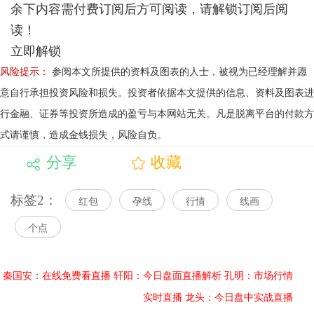
余下内容需付费订阅后方可阅读，请解锁订阅后阅
读！
立即解锁
风险提示：
参阅本文所提供的资料及图表的人士，被视为已经理解并愿
意自行承担投资风险和损失。投资者依据本文提供的信息、资料及图表进
行金融、证券等投资所造成的盈亏与本网站无关。凡是脱离平台的付款方
式请谨慎，造成金钱损失，风险自负。
分享
收藏
标签2：
红包
孕线
行情
线画
个点
秦国安：在线免费看直播
轩阳：今日盘面直播解析
孔明：市场行情
实时直播
龙头：今日盘中实战直播