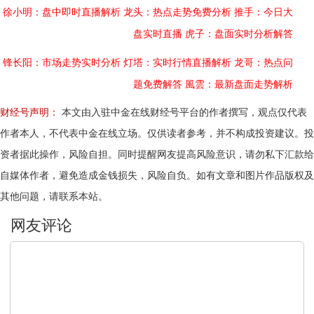
徐小明：盘中即时直播解析
龙头：热点走势免费分析
推手：今日大
盘实时直播
虎子：盘面实时分析解答
锋长阳：市场走势实时分析
灯塔：实时行情直播解析
龙哥：热点问
题免费解答
風雲：最新盘面走势解析
财经号声明：
本文由入驻中金在线财经号平台的作者撰写，观点仅代表
作者本人，不代表中金在线立场。仅供读者参考，并不构成投资建议。投
资者据此操作，风险自担。同时提醒网友提高风险意识，请勿私下汇款给
自媒体作者，避免造成金钱损失，风险自负。如有文章和图片作品版权及
其他问题，请联系本站。
文明上网，理性发言