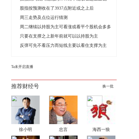
股指按预测收在了3937点附近或之上后
周三走势及点位运行猜测
周二继续以持股为主可看涨或看平个股机会多多
只要在支撑之上新年前就可以以持股为主
反弹可先不看压力而短线主要以看住支撑为主
Ta未开启直播
推荐财经号
换一批
徐小明
忠言
海西一狼