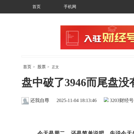
首页
手机网
首页
股票
>
>
正文
盘中破了3946而尾盘
还我自尊
2025-11-04 18:13:46
3203
财经号
今天是周二，还是简单说吧。先说今天先有