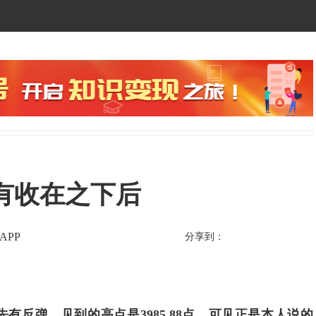
没有收在之下后
APP
分享到：
反弹，见到的高点是3985.88点，可见正是本人说的