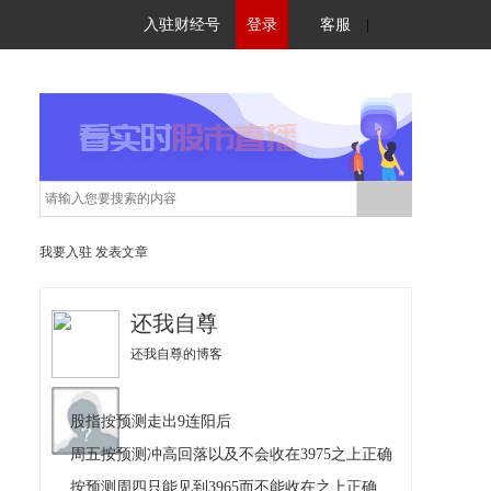
入驻财经号
登录
客服
|
我要入驻
发表文章
还我自尊
还我自尊的博客
股指按预测走出9连阳后
周五按预测冲高回落以及不会收在3975之上正确
按预测周四只能见到3965而不能收在之上正确