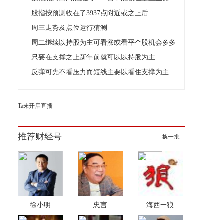
股指按预测收在了3937点附近或之上后
周三走势及点位运行猜测
周二继续以持股为主可看涨或看平个股机会多多
只要在支撑之上新年前就可以以持股为主
反弹可先不看压力而短线主要以看住支撑为主
Ta未开启直播
推荐财经号
换一批
徐小明
忠言
海西一狼