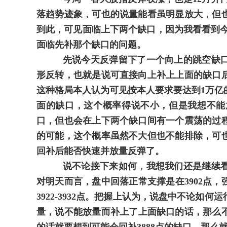
落趋势迹象，可也的说量能看虽明显放大，但
到此，可见面临上下两个缺口，因为我看看到今天
面临先补那个缺口的问题。
先说今天反弹留下了一个向上的跳空缺口
形反转，也就是说可直接向上补上上面的缺口
这种格局本人认为可见按本人要求要达到1万亿
面的缺口，这个概率得说不小，但是我想不能
口，但也会在上下两个缺口间有一个震荡的过
的可能，这个概率虽然不大但也不能排除，可
回补后能否快速并放量反弹了。
说不论接下来如何，我想我们还是继续看
对明天而言，盘中回落正常支撑是在3902点，
3922-3932点。把握上认为，说盘中不论如
量，说不能放量而补上了上面缺口的话，那么不