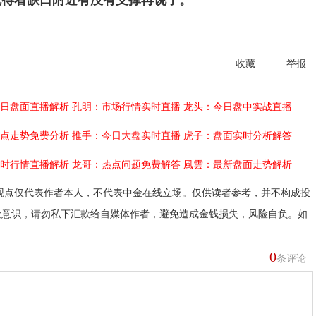
就得看缺口附近有没有支撑再说了。
收藏
举报
日盘面直播解析
孔明：市场行情实时直播
龙头：今日盘中实战直播
点走势免费分析
推手：今日大盘实时直播
虎子：盘面实时分析解答
时行情直播解析
龙哥：热点问题免费解答
風雲：最新盘面走势解析
观点仅代表作者本人，不代表中金在线立场。仅供读者参考，并不构成投
险意识，请勿私下汇款给自媒体作者，避免造成金钱损失，风险自负。如
0
条评论