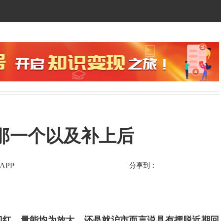
那一个以及补上后
APP
分享到：
门红，量能均为放大。还是就沪市而言说具有摆脱近期回