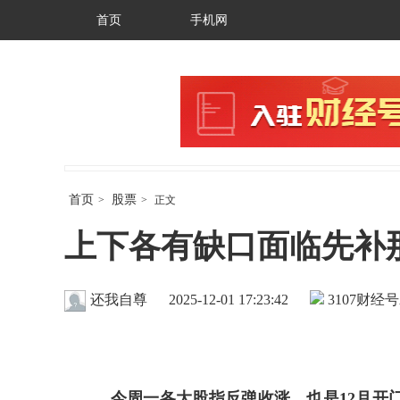
首页
手机网
首页
股票
>
>
正文
上下各有缺口面临先补
还我自尊
2025-12-01 17:23:42
3107
财经号
今周一各大股指反弹收涨，也是12月开