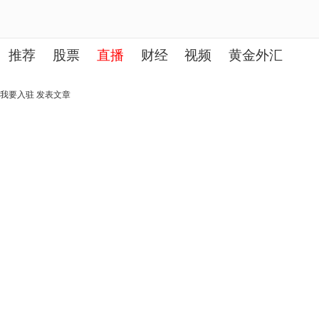
推荐
股票
直播
财经
视频
黄金外汇
理财
行业
房产
其他
我要入驻
发表文章