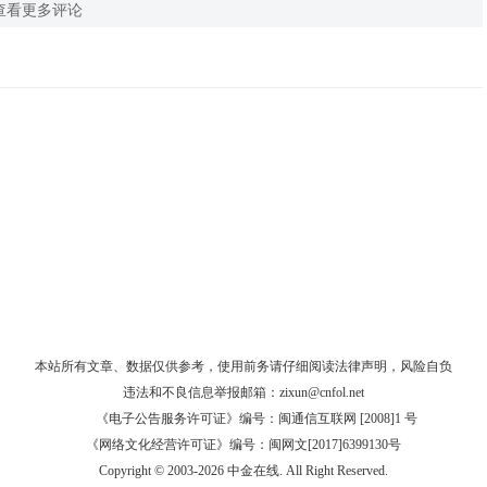
查看更多评论
本站所有文章、数据仅供参考，使用前务请仔细阅读
法律声明
，风险自负
违法和不良信息举报邮箱：
zixun@cnfol.net
《电子公告服务许可证》编号：闽通信互联网 [2008]1 号
《网络文化经营许可证》编号：闽网文[2017]6399130号
Copyright © 2003-2026 中金在线. All Right Reserved.