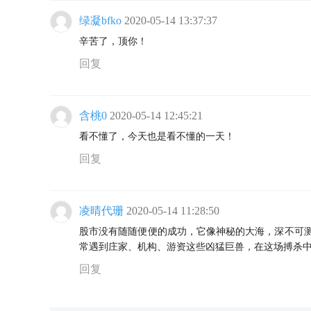
绿凝bfko
2020-05-14 13:37:37
辛苦了，顶你！
回复
含桃0
2020-05-14 12:45:21
看不懂了，今天也是看不懂的一天！
回复
凌晴代珊
2020-05-14 11:28:50
股市没有随随便便的成功，它像神秘的大海，深不可测
常遇到庄家、机构、游资这些凶猛巨兽，在这场搏杀
回复