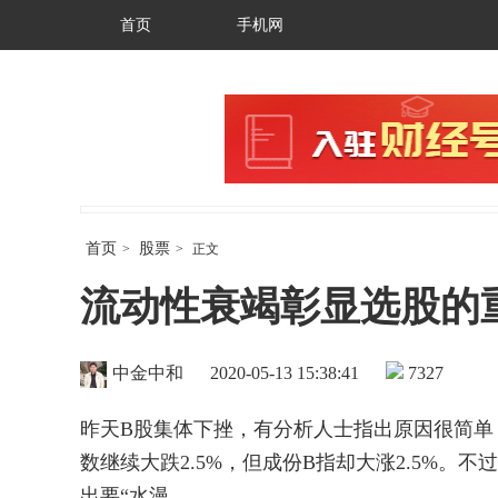
首页
手机网
首页
股票
>
>
正文
流动性衰竭彰显选股的
中金中和
2020-05-13 15:38:41
7327
昨天B股集体下挫，有分析人士指出原因很简单
数继续大跌2.5%，但成份B指却大涨2.5%
出要“水漫......