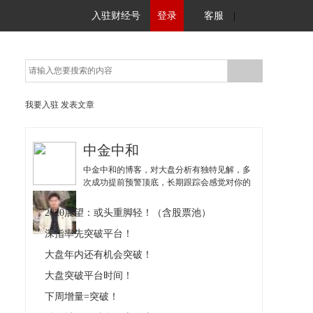
入驻财经号
登录
客服
|
我要入驻
发表文章
中金中和
中金中和的博客，对大盘分析有独特见解，多
次成功提前预警顶底，长期跟踪会感觉对你的
操作有很好参考作用。
2020展望：或头重脚轻！（含股票池）
深指率先突破平台！
大盘年内还有机会突破！
大盘突破平台时间！
下周增量=突破！