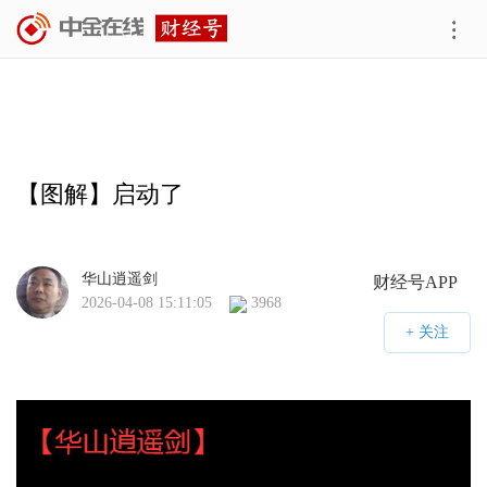
【图解】启动了
华山逍遥剑
财经号APP
2026-04-08 15:11:05
3968