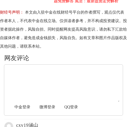
题免费解答
風雲：最新盘面走势解析
财经号声明：
本文由入驻中金在线财经号平台的作者撰写，观点仅代表
作者本人，不代表中金在线立场。仅供读者参考，并不构成投资建议。投
资者据此操作，风险自担。同时提醒网友提高风险意识，请勿私下汇款给
自媒体作者，避免造成金钱损失，风险自负。如有文章和图片作品版权及
其他问题，请联系本站。
文明上网，理性发言
中金登录
微博登录
QQ登录
cxy19涵山