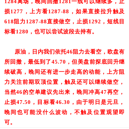
1284离场，晚间回撤1281一线可以继续多，止
损1277，上方看1287-88，如果直接拉升触及
618阻力1287-88直接做空，止损1292，短线目
标看1280，也可以尝试波段去持有。
原油，日内我们依托46阻力去看空，欧盘有
所回撤，最低到了45.70，但美盘前探底回升继
续破高，晚间还有进一步走高的动能，上方阻
力关注前期双顶位置，触及还可以继续做空，
当然46的空单建议先出来，晚间冲高47再空，
止损47.50，目标看46.30，由于明日是元旦，
晚间也可能没什么波动，不触及位置观望即
可。