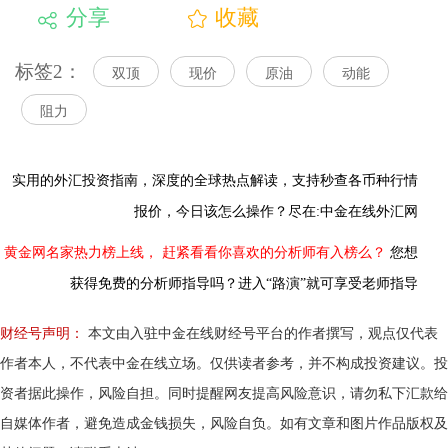
分享
收藏
标签2：
双顶
现价
原油
动能
阻力
实用的外汇投资指南，
深度的全球热点解读，
支持秒查各币种行情
报价，今日该怎么操作？尽在:中金在线外汇网
黄金网名家热力榜上线，
赶紧看看你喜欢的分析师有入榜么？
您想
获得免费的分析师指导吗？进入“路演”就可享受老师指导
财经号声明：
本文由入驻中金在线财经号平台的作者撰写，观点仅代表
作者本人，不代表中金在线立场。仅供读者参考，并不构成投资建议。投
资者据此操作，风险自担。同时提醒网友提高风险意识，请勿私下汇款给
自媒体作者，避免造成金钱损失，风险自负。如有文章和图片作品版权及