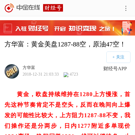
方华富：黄金美盘1287-88空，原油47空！
方华富
财经号APP
2018-12-31 21:03:33
4723
黄金，欧盘持续维持在1280上方慢涨，首
先这种节奏肯定不是空头，反而在晚间向上爆
发的可能性比较大，上方阻力1287-88不变，我
们操作还是分两步，日内1277附近多单现价