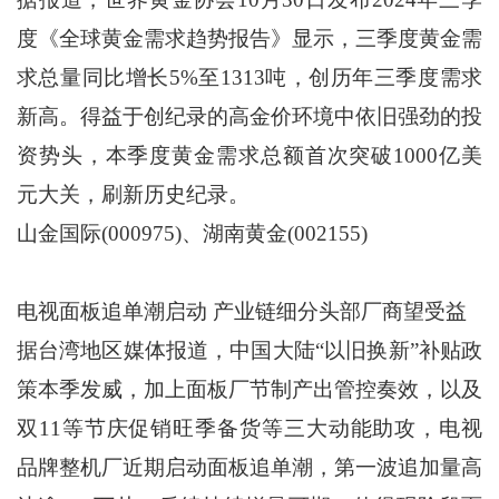
度《全球黄金需求趋势报告》显示，三季度黄金需
求总量同比增长5%至1313吨，创历年三季度需求
新高。得益于创纪录的高金价环境中依旧强劲的投
资势头，本季度黄金需求总额首次突破1000亿美
元大关，刷新历史纪录。
山金国际(000975)、湖南黄金(002155)
电视面板追单潮启动 产业链细分头部厂商望受益
据台湾地区媒体报道，中国大陆“以旧换新”补贴政
策本季发威，加上面板厂节制产出管控奏效，以及
双11等节庆促销旺季备货等三大动能助攻，电视
品牌整机厂近期启动面板追单潮，第一波追加量高