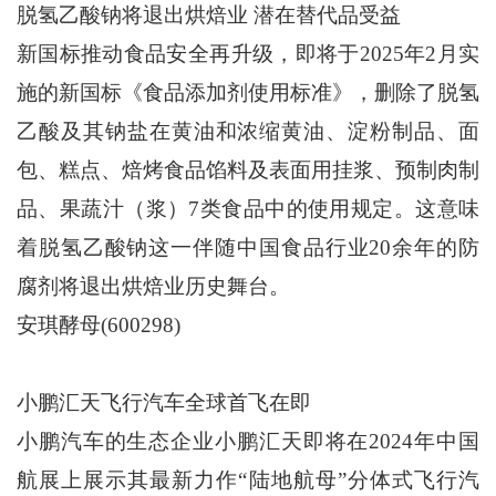
脱氢乙酸钠将退出烘焙业 潜在替代品受益
新国标推动食品安全再升级，即将于2025年2月实
施的新国标《食品添加剂使用标准》，删除了脱氢
乙酸及其钠盐在黄油和浓缩黄油、淀粉制品、面
包、糕点、焙烤食品馅料及表面用挂浆、预制肉制
品、果蔬汁（浆）7类食品中的使用规定。这意味
着脱氢乙酸钠这一伴随中国食品行业20余年的防
腐剂将退出烘焙业历史舞台。
安琪酵母(600298)
小鹏汇天飞行汽车全球首飞在即
小鹏汽车的生态企业小鹏汇天即将在2024年中国
航展上展示其最新力作“陆地航母”分体式飞行汽