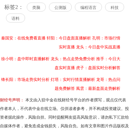
标签2：
类脑
公测版
编程语言
科技
语料
秦国安：在线免费看直播
轩阳：今日盘面直播解析
孔明：市场行情
实时直播
龙头：今日盘中实战直播
徐小明：盘中即时直播解析
龙头：热点走势免费分析
推手：今日大
盘实时直播
虎子：盘面实时分析解答
锋长阳：市场走势实时分析
灯塔：实时行情直播解析
龙哥：热点问
题免费解答
風雲：最新盘面走势解析
财经号声明：
本文由入驻中金在线财经号平台的作者撰写，观点仅代表
作者本人，不代表中金在线立场。仅供读者参考，并不构成投资建议。投
资者据此操作，风险自担。同时提醒网友提高风险意识，请勿私下汇款给
自媒体作者，避免造成金钱损失，风险自负。如有文章和图片作品版权及