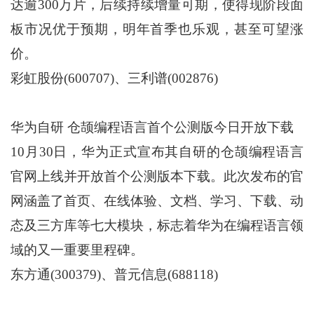
达逾300万片，后续持续增量可期，使得现阶段面
板市况优于预期，明年首季也乐观，甚至可望涨
价。
彩虹股份(600707)、三利谱(002876)
华为自研 仓颉编程语言首个公测版今日开放下载
10月30日，华为正式宣布其自研的仓颉编程语言
官网上线并开放首个公测版本下载。此次发布的官
网涵盖了首页、在线体验、文档、学习、下载、动
态及三方库等七大模块，标志着华为在编程语言领
域的又一重要里程碑。
东方通(300379)、普元信息(688118)