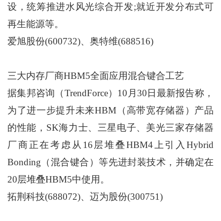
设，统筹推进水风光综合开发;就近开发分布式可
再生能源等。
爱旭股份(600732)、奥特维(688516)
三大内存厂商HBM5全面应用混合键合工艺
据集邦咨询（TrendForce）10月30日最新报告称，
为了进一步提升未来HBM（高带宽存储器）产品
的性能，SK海力士、三星电子、美光三家存储器
厂商正在考虑从16层堆叠HBM4上引入Hybrid
Bonding（混合键合）等先进封装技术，并确定在
20层堆叠HBM5中使用。
拓荆科技(688072)、迈为股份(300751)