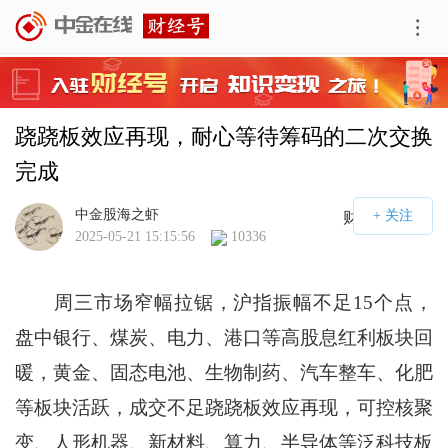
跷跷板效应再现，耐心等待筹码的二次交换
完成
中金股海之虾
财经号APP
2025-05-21 15:15:56
10336
周三市场窄幅拉锯，沪指振幅不足15个点，
盘中银行、煤炭、电力、港口等高股息红利板块回
暖，黄金、固态电池、生物制药、汽车整车、化肥
等板块活跃，成交不足跷跷板效应再现，可控核聚
变、人形机器、新材料、算力、半导体等泛科技板