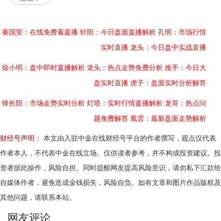
秦国安：在线免费看直播
轩阳：今日盘面直播解析
孔明：市场行情
实时直播
龙头：今日盘中实战直播
徐小明：盘中即时直播解析
龙头：热点走势免费分析
推手：今日大
盘实时直播
虎子：盘面实时分析解答
锋长阳：市场走势实时分析
灯塔：实时行情直播解析
龙哥：热点问
题免费解答
風雲：最新盘面走势解析
财经号声明：
本文由入驻中金在线财经号平台的作者撰写，观点仅代表
作者本人，不代表中金在线立场。仅供读者参考，并不构成投资建议。投
资者据此操作，风险自担。同时提醒网友提高风险意识，请勿私下汇款给
自媒体作者，避免造成金钱损失，风险自负。如有文章和图片作品版权及
其他问题，请联系本站。