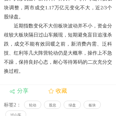
块调整，两市成交1.17万亿元变化不大，近2/3个
股绿盘。
近期指数变化不大但板块波动并不小，资金分
歧较大板块隔日过山车频现，短期避免盲目追涨杀
跌，成交不能有效回暖之前，新消费内需、泛科
技、红利等几大阵营轮动仍是大概率，操作上不急
不躁，保持良好心态，耐心等待筹码的二次充分交
换过程。
分享
收藏
标签2：
轮动
股息
绿盘
板块
过山车