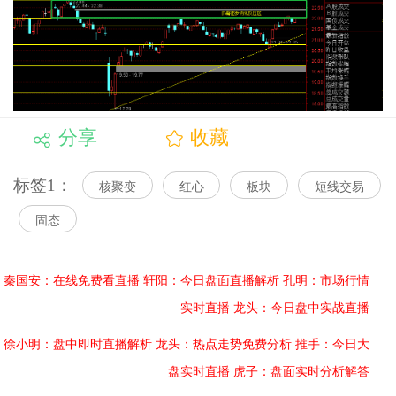
分享
收藏
标签1：
核聚变
红心
板块
短线交易
固态
秦国安：在线免费看直播
轩阳：今日盘面直播解析
孔明：市场行情
实时直播
龙头：今日盘中实战直播
徐小明：盘中即时直播解析
龙头：热点走势免费分析
推手：今日大
盘实时直播
虎子：盘面实时分析解答