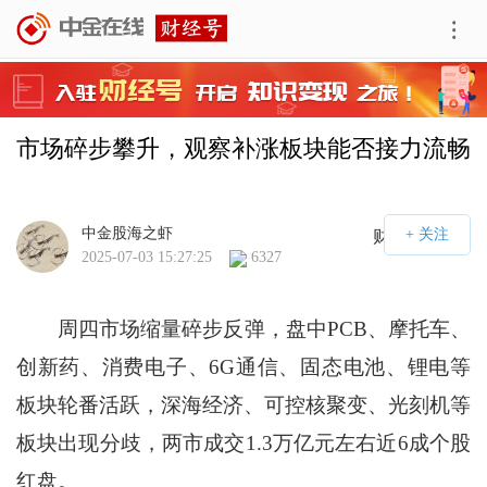
市场碎步攀升，观察补涨板块能否接力流畅
中金股海之虾
财经号APP
2025-07-03 15:27:25
6327
周四市场缩量碎步反弹，盘中PCB、摩托车、
创新药、消费电子、6G通信、固态电池、锂电等
板块轮番活跃，深海经济、可控核聚变、光刻机等
板块出现分歧，两市成交1.3万亿元左右近6成个股
红盘。