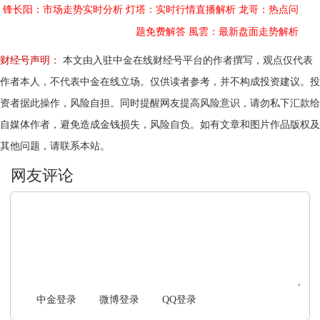
锋长阳：市场走势实时分析
灯塔：实时行情直播解析
龙哥：热点问
题免费解答
風雲：最新盘面走势解析
财经号声明：
本文由入驻中金在线财经号平台的作者撰写，观点仅代表
作者本人，不代表中金在线立场。仅供读者参考，并不构成投资建议。投
资者据此操作，风险自担。同时提醒网友提高风险意识，请勿私下汇款给
自媒体作者，避免造成金钱损失，风险自负。如有文章和图片作品版权及
其他问题，请联系本站。
文明上网，理性发言
中金登录
微博登录
QQ登录