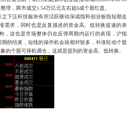
理，两市成交1.54万亿元左右超6成个股红盘。
之下泛科技板块有所活跃驱动深成指和创业板指短期走
涨需求，同时也是反复描述的资金高、低转换提速的表
构，这也是市场整体仍在反弹周期内运行的表现，沪指
弹周期的结束，短线的操作机会就相对较多，补涨轮动个股
迹象的个股可择机调仓，这就是提到的资金高、低转换。