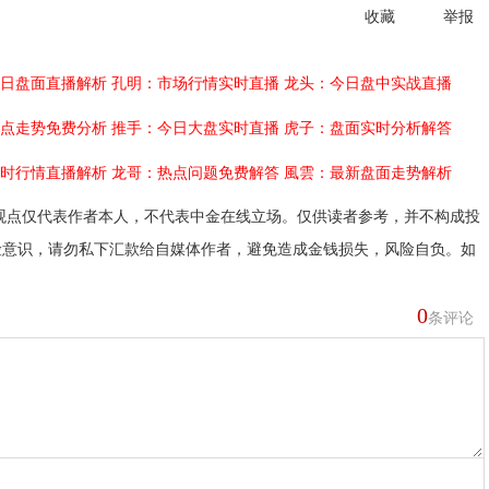
收藏
举报
日盘面直播解析
孔明：市场行情实时直播
龙头：今日盘中实战直播
点走势免费分析
推手：今日大盘实时直播
虎子：盘面实时分析解答
时行情直播解析
龙哥：热点问题免费解答
風雲：最新盘面走势解析
观点仅代表作者本人，不代表中金在线立场。仅供读者参考，并不构成投
险意识，请勿私下汇款给自媒体作者，避免造成金钱损失，风险自负。如
0
条评论