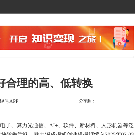
好合理的高、低转换
经号APP
分享到：
子、算力光通信、AI+、软件、新材料、人形机器等泛
轮番活跃，助力深成指和创业板指继续向2025年02-03