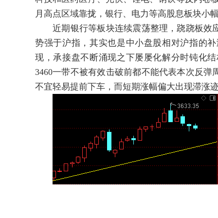
月高点区域靠拢，银行、电力等高股息板块小幅整
近期银行等板块连续震荡整理，跷跷板效应
势强于沪指，其实也是中小盘股相对沪指的补
现，承接盘不断涌现之下屡屡化解分时钝化结
3460一带不被有效击破前都不能代表本次反
不宜轻易提前下车，而短期涨幅偏大出现滞涨