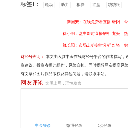
标签1：
轮动
助力
板块
红盘
跷跷板
秦国安：在线免费看直播
轩阳：今
徐小明：盘中即时直播解析
龙头：热
锋长阳：市场走势实时分析
灯塔：实
财经号声明：
本文由入驻中金在线财经号平台的作者撰写，
资建议。投资者据此操作，风险自担。同时提醒网友提高风
有文章和图片作品版权及其他问题，请联系本站。
网友评论
文明上网，理性发言
中金登录
微博登录
QQ登录