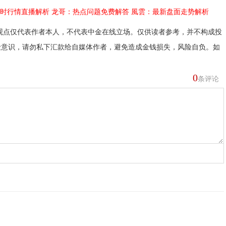
时行情直播解析
龙哥：热点问题免费解答
風雲：最新盘面走势解析
观点仅代表作者本人，不代表中金在线立场。仅供读者参考，并不构成投
险意识，请勿私下汇款给自媒体作者，避免造成金钱损失，风险自负。如
0
条评论