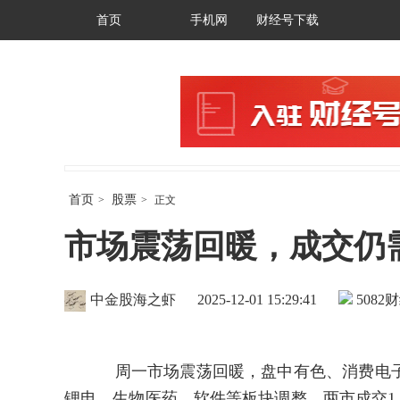
首页
手机网
财经号下载
首页
股票
>
>
正文
市场震荡回暖，成交仍
中金股海之虾
2025-12-01 15:29:41
5082
财
周一市场震荡回暖，盘中有色、消费电子、
锂电、生物医药、软件等板块调整，两市成交1.