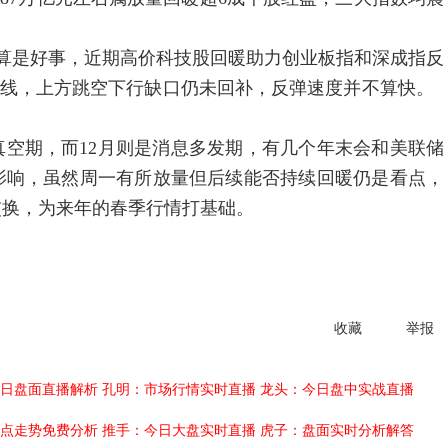
是好事，近期高价科技股回暖助力创业板指和深成指反
大阴线，上方跳空下行缺口仍未回补，反弹速度并不算快。
真空期，而12月则是消息多发期，有几个年末会和美联储
影响，虽然周一有所放量但后续能否持续回暖仍是看点，
交换，为来年的春季行情打基础。
收藏
举报
日盘面直播解析
孔明：市场行情实时直播
龙头：今日盘中实战直播
点走势免费分析
推手：今日大盘实时直播
虎子：盘面实时分析解答