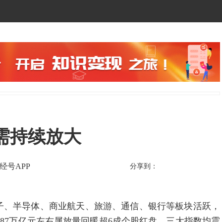
需持续放大
经号APP
分享到：
半导体、商业航天、旅游、通信、银行等板块活跃，
87万亿元左右属放量回暖超6成个股红盘，三大指数均震