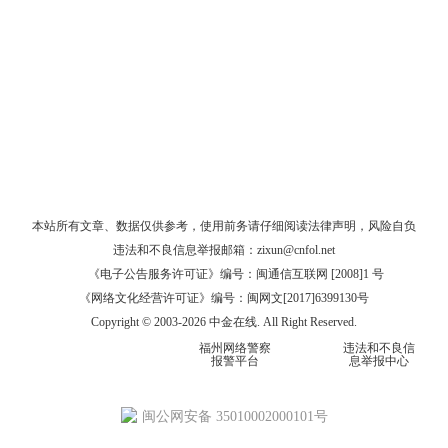
本站所有文章、数据仅供参考，使用前务请仔细阅读
法律声明
，风险自负
违法和不良信息举报邮箱：
zixun@cnfol.net
《电子公告服务许可证》编号：闽通信互联网 [2008]1 号
《网络文化经营许可证》编号：闽网文[2017]6399130号
Copyright © 2003-2026 中金在线. All Right Reserved.
福州网络警察
违法和不良信
报警平台
息举报中心
闽公网安备 35010002000101号