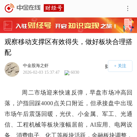
观察移动支撑区有效得失，做好板块合理搭
配
中金股海之虾
财经号APP
2026-02-03 15:37:47
6030
周二市场迎来快速反弹，早盘市场冲高回
落，沪指回踩4000点关口附近，但承接盘中出现
市场午后震荡回暖，光伏、小金属、军工、光通
信、工程机械等板块涨幅居前，AI应用、电网设
备、消费电子、化工等板块活跃，金融板块调整，