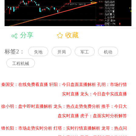
分享
收藏
标签2：
失地
开局
军工
机动
工程机械
秦国安：在线免费看直播
轩阳：今日盘面直播解析
孔明：市场行情
实时直播
龙头：今日盘中实战直播
徐小明：盘中即时直播解析
龙头：热点走势免费分析
推手：今日大
盘实时直播
虎子：盘面实时分析解答
锋长阳：市场走势实时分析
灯塔：实时行情直播解析
龙哥：热点问