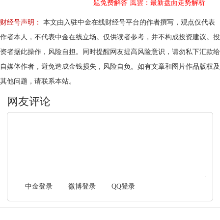
题免费解答
風雲：最新盘面走势解析
财经号声明：
本文由入驻中金在线财经号平台的作者撰写，观点仅代表
作者本人，不代表中金在线立场。仅供读者参考，并不构成投资建议。投
资者据此操作，风险自担。同时提醒网友提高风险意识，请勿私下汇款给
自媒体作者，避免造成金钱损失，风险自负。如有文章和图片作品版权及
其他问题，请联系本站。
文明上网，理性发言
中金登录
微博登录
QQ登录