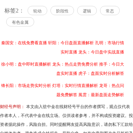
标签2：
轮动
阶段性
逻辑
常态
有色金属
秦国安：在线免费看直播
轩阳：今日盘面直播解析
孔明：市场行情
实时直播
龙头：今日盘中实战直播
徐小明：盘中即时直播解析
龙头：热点走势免费分析
推手：今日大
盘实时直播
虎子：盘面实时分析解答
锋长阳：市场走势实时分析
灯塔：实时行情直播解析
龙哥：热点问
题免费解答
風雲：最新盘面走势解析
财经号声明：
本文由入驻中金在线财经号平台的作者撰写，观点仅代表
作者本人，不代表中金在线立场。仅供读者参考，并不构成投资建议。投
资者据此操作，风险自担。同时提醒网友提高风险意识，请勿私下汇款给