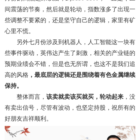
间震荡的节奏，然后就是轮动，指数涨多了出现一
些调整不要紧的，还是坚守自己的逻辑，家里有矿
心里不慌。
另外七月份涉及到机器人，人工智能这一块有
些事件驱动，英伟达产生了刺激，相关的产业链的
预期业绩会不错，但是也无所谓，也这不是我们追
高的风格
，最底层的逻辑
还是
围绕着
有色金属
继续
保持。
整体而言，
该卖就卖
该买就买
，轮动起来
，没
有卖出信号，尽管有波动，也坚定持股，祝所有的
好朋友吉祥顺利。