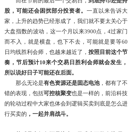
而在节前的最后一个交易日，
到底持币还是持
股，可能还会困扰部分投资者。
一直以来告诉大
家，上升的趋势已经形成了，我们就不要太关心于
大盘指数的波动，这一个月以来3900点，4过家门
而不入，就是横盘，也下不去，可能就是要等60
日均线胜利会师，也越来越近了，
按照目前这个节
奏
，
节后预计
10
来个交易日胜利会师就会发生
，
所以说好日子可能还在后面
。
那么无论是
有色资源还是固态电池
，都有了不
错的表现，包括
可控核聚变
也是一样的，前沿科技
的轮动过程中大家也体会到逻辑买卖到底是怎么进
行买卖的
，
一起并肩战斗。