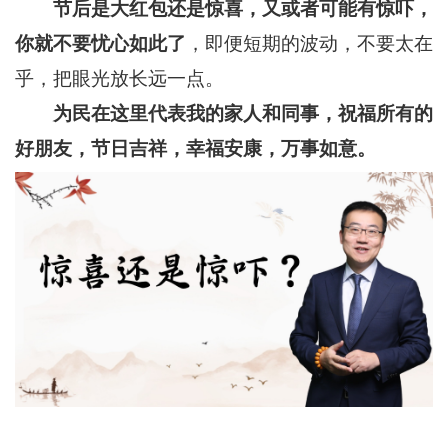
节后是大红包还是惊喜
，又
或者
可能
有惊吓
，
你就不要忧心如此了
，即便短期的波动，不要太在
乎，把眼光放长远一点。
为民在这里代表我的家人
和
同事，祝福所有的
好朋友，节日吉祥，幸福安康，万事如意。