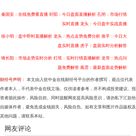
秦国安：在线免费看直播
轩阳：今日盘面直播解析
孔明：市场行情
实时直播
龙头：今日盘中实战直播
徐小明：盘中即时直播解析
龙头：热点走势免费分析
推手：今日大
盘实时直播
虎子：盘面实时分析解答
锋长阳：市场走势实时分析
灯塔：实时行情直播解析
龙哥：热点问
题免费解答
風雲：最新盘面走势解析
财经号声明：
本文由入驻中金在线财经号平台的作者撰写，观点仅代表
作者本人，不代表中金在线立场。仅供读者参考，并不构成投资建议。投
资者据此操作，风险自担。同时提醒网友提高风险意识，请勿私下汇款给
自媒体作者，避免造成金钱损失，风险自负。如有文章和图片作品版权及
其他问题，请联系本站。