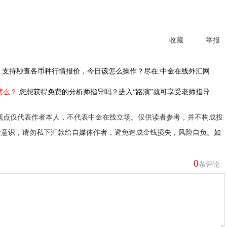
收藏
举报
，
支持秒查各币种行情报价，今日该怎么操作？尽在:中金在线外汇网
榜么？
您想获得免费的分析师指导吗？进入“路演”就可享受老师指导
观点仅代表作者本人，不代表中金在线立场。仅供读者参考，并不构成投
险意识，请勿私下汇款给自媒体作者，避免造成金钱损失，风险自负。如
0
条评论