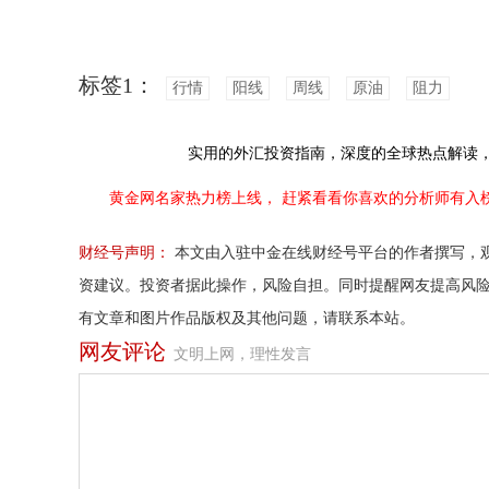
标签1：
行情
阳线
周线
原油
阻力
实用的外汇投资指南，
深度的全球热点解读
黄金网名家热力榜上线，
赶紧看看你喜欢的分析师有入
财经号声明：
本文由入驻中金在线财经号平台的作者撰写，
资建议。投资者据此操作，风险自担。同时提醒网友提高风
有文章和图片作品版权及其他问题，请联系本站。
网友评论
文明上网，理性发言