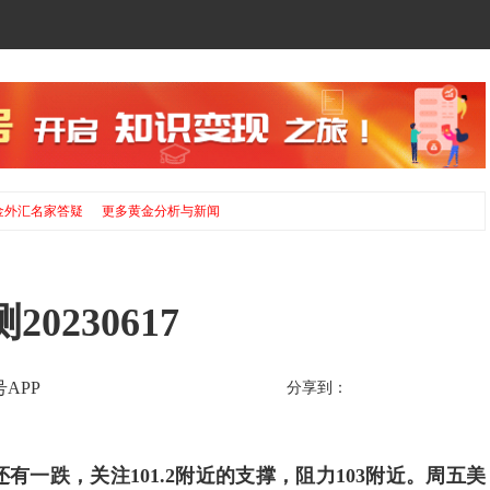
金外汇名家答疑
更多黄金分析与新闻
230617
APP
分享到：
一跌，关注101.2附近的支撑，阻力103附近。周五美