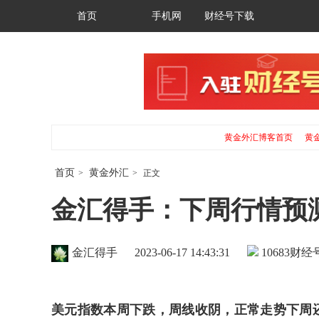
首页
手机网
财经号下载
黄金外汇博客首页
黄
首页
黄金外汇
>
>
正文
金汇得手：下周行情预测20
金汇得手
2023-06-17 14:43:31
10683
财经号
美元指数本周下跌，周线收阴，正常走势下周还有