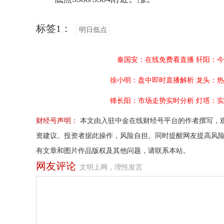
标签1：
明日低点
秦国安：在线免费看直播
轩阳：今
徐小明：盘中即时直播解析
龙头：热
锋长阳：市场走势实时分析
灯塔：实
财经号声明：
本文由入驻中金在线财经号平台的作者撰写，
资建议。投资者据此操作，风险自担。同时提醒网友提高风
有文章和图片作品版权及其他问题，请联系本站。
网友评论
文明上网，理性发言