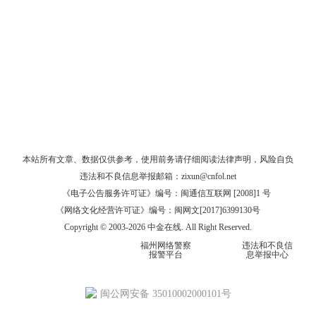
本站所有文章、数据仅供参考，使用前务请仔细阅读
法律声明
，风险自负
违法和不良信息举报邮箱：
zixun@cnfol.net
《电子公告服务许可证》编号：闽通信互联网 [2008]1 号
《网络文化经营许可证》编号：闽网文[2017]6399130号
Copyright © 2003-2026 中金在线. All Right Reserved.
福州网络警察
违法和不良信
报警平台
息举报中心
闽公网安备 35010002000101号