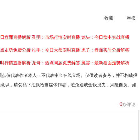
收藏
举报
日盘面直播解析
孔明：市场行情实时直播
龙头：今日盘中实战直播
点走势免费分析
推手：今日大盘实时直播
虎子：盘面实时分析解答
时行情直播解析
龙哥：热点问题免费解答
風雲：最新盘面走势解析
观点仅代表作者本人，不代表中金在线立场。仅供读者参考，并不构成投
险意识，请勿私下汇款给自媒体作者，避免造成金钱损失，风险自负。如
0
条评论