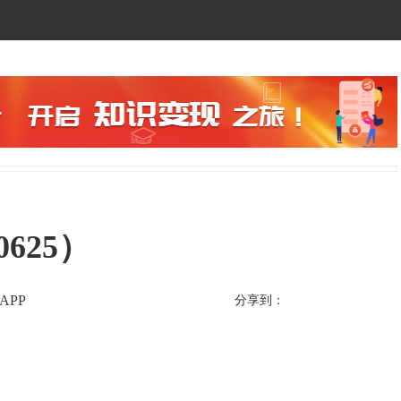
0625）
APP
分享到：