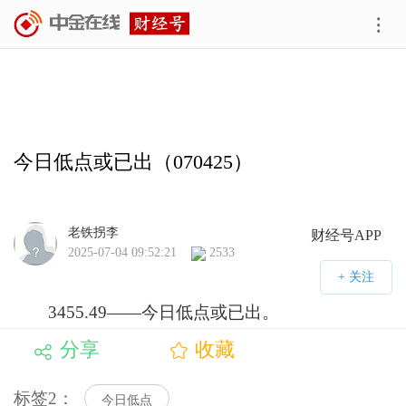
今日低点或已出（070425）
老铁拐李
财经号APP
2025-07-04 09:52:21
2533
3455.49——今日低点或已出。
分享
收藏
标签2：
今日低点