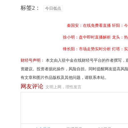
标签2：
今日低点
秦国安：在线免费看直播
轩阳：今
徐小明：盘中即时直播解析
龙头：热
锋长阳：市场走势实时分析
灯塔：实
财经号声明：
本文由入驻中金在线财经号平台的作者撰写，
资建议。投资者据此操作，风险自担。同时提醒网友提高风
有文章和图片作品版权及其他问题，请联系本站。
网友评论
文明上网，理性发言