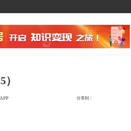
5）
APP
分享到：