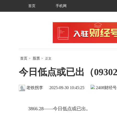
首页
手机网
首页
股票
>
>
正文
今日低点或已出（09302
老铁拐李
2025-09-30 10:45:25
2408
财经号
3866.28——今日低点或已出。