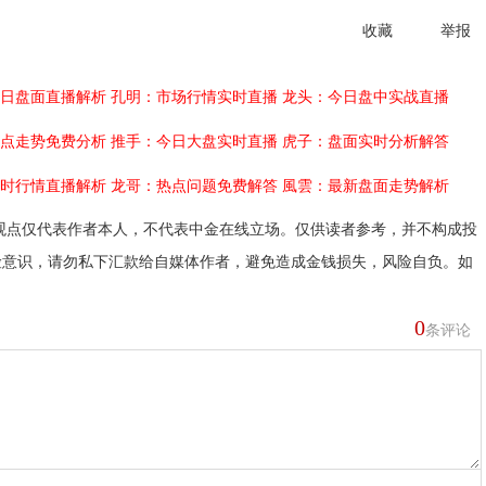
收藏
举报
日盘面直播解析
孔明：市场行情实时直播
龙头：今日盘中实战直播
点走势免费分析
推手：今日大盘实时直播
虎子：盘面实时分析解答
时行情直播解析
龙哥：热点问题免费解答
風雲：最新盘面走势解析
观点仅代表作者本人，不代表中金在线立场。仅供读者参考，并不构成投
险意识，请勿私下汇款给自媒体作者，避免造成金钱损失，风险自负。如
0
条评论