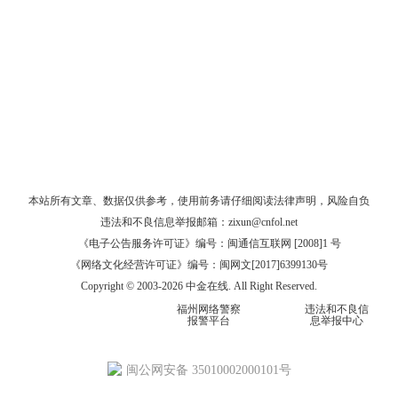
本站所有文章、数据仅供参考，使用前务请仔细阅读
法律声明
，风险自负
违法和不良信息举报邮箱：
zixun@cnfol.net
《电子公告服务许可证》编号：闽通信互联网 [2008]1 号
《网络文化经营许可证》编号：闽网文[2017]6399130号
Copyright © 2003-2026 中金在线. All Right Reserved.
福州网络警察
违法和不良信
报警平台
息举报中心
闽公网安备 35010002000101号