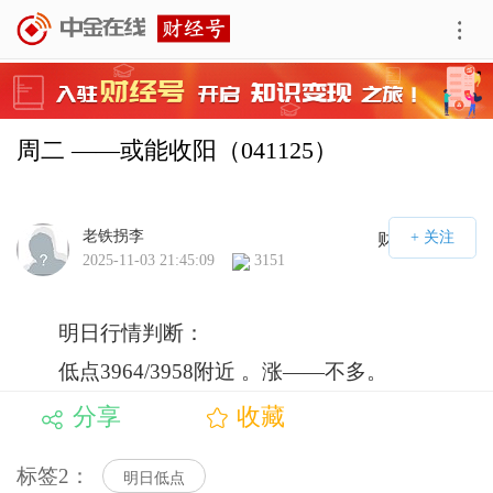
周二 ——或能收阳（041125）
老铁拐李
财经号APP
2025-11-03 21:45:09
3151
明日行情判断：
低点3964/3958附近 。涨——不多。
分享
收藏
标签2：
明日低点