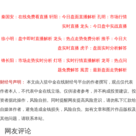
秦国安：在线免费看直播
轩阳：今日盘面直播解析
孔明：市场行情
实时直播
龙头：今日盘中实战直播
徐小明：盘中即时直播解析
龙头：热点走势免费分析
推手：今日大
盘实时直播
虎子：盘面实时分析解答
锋长阳：市场走势实时分析
灯塔：实时行情直播解析
龙哥：热点问
题免费解答
風雲：最新盘面走势解析
财经号声明：
本文由入驻中金在线财经号平台的作者撰写，观点仅代表
作者本人，不代表中金在线立场。仅供读者参考，并不构成投资建议。投
资者据此操作，风险自担。同时提醒网友提高风险意识，请勿私下汇款给
自媒体作者，避免造成金钱损失，风险自负。如有文章和图片作品版权及
其他问题，请联系本站。