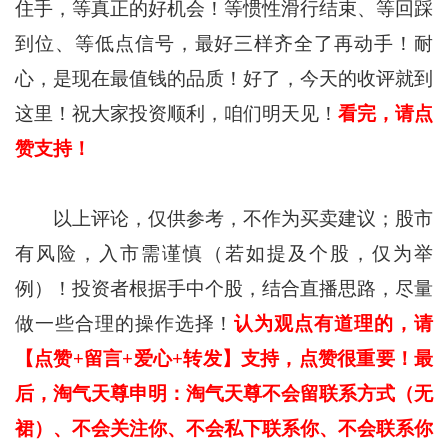
住手，等真正的好机会！等惯性滑行结束、等回踩
到位、等低点信号，最好三样齐全了再动手！耐
心，是现在最值钱的品质！好了，今天的收评就到
这里！祝大家投资顺利，咱们明天见！
看完，请点
赞支持！
以上评论，仅供参考，不作为买卖建议；股市
有风险，入市需谨慎（若如提及个股，仅为举
例）！投资者根据手中个股，结合直播思路，尽量
做一些合理的操作选择！
认为观点有道理的，请
【点赞+留言+爱心+转发】支持，点赞很重要！最
后，淘气天尊申明：淘气天尊不会留联系方式（无
裙）、不会关注你、不会私下联系你、不会联系你