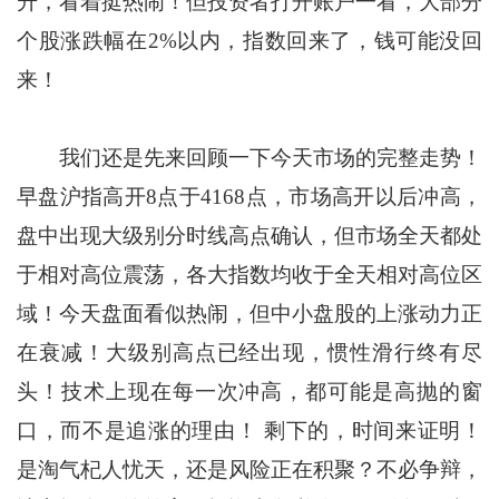
升，看着挺热闹！但投资者打开账户一看，大部分
个股涨跌幅在2%以内，指数回来了，钱可能没回
来！
我们还是先来回顾一下今天市场的完整走势！
早盘沪指高开8点于4168点，市场高开以后冲高，
盘中出现大级别分时线高点确认，但市场全天都处
于相对高位震荡，各大指数均收于全天相对高位区
域！今天盘面看似热闹，但中小盘股的上涨动力正
在衰减！大级别高点已经出现，惯性滑行终有尽
头！技术上现在每一次冲高，都可能是高抛的窗
口，而不是追涨的理由！ 剩下的，时间来证明！
是淘气杞人忧天，还是风险正在积聚？不必争辩，