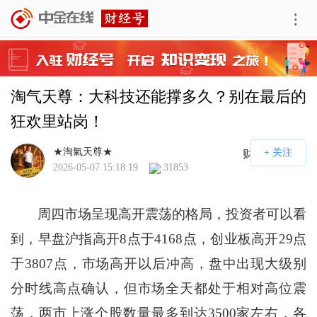
淘气天尊：大科技还能撑多久？别在最后的
狂欢里站岗！
★淘氣天尊★
财经号APP
2026-05-07 15:18:19
31853
周四市场呈现高开震荡的格局，投资者可以看
到，早盘沪指高开8点于4168点，创业板高开29点
于3807点，市场高开以后冲高，盘中出现大级别
分时线高点确认，但市场全天都处于相对高位震
荡，两市上涨个股数量最多到达3500家左右，各