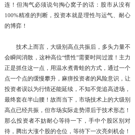
连！但淘气必须说句掏心窝子的话：股市从没有
100%精准的判断，投资本就是理性与运气、耐心
的博弈！
技术上而言，大级别高点共振后，多头力量不
会瞬间消散，这种高位“惯性”需要时间过渡！主力
正是抓住这一点，用温水煮青蛙的方式，通过一个
点一个点的缓慢攀升，麻痹投资者的风险意识，让
投资者误以为行情还能延续，不知不觉追高进场，
最终套在半山腰！故而当下，市场技术上的大级别
高点已经共振，但市场实际走势滞后于技术形态！
那么投资者不妨耐心等待一下，手中个股区别对
待，腾出大涨个股的仓位，等待下一次亮剑机会！