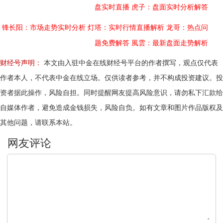
盘实时直播
虎子：盘面实时分析解答
锋长阳：市场走势实时分析
灯塔：实时行情直播解析
龙哥：热点问
题免费解答
風雲：最新盘面走势解析
财经号声明：
本文由入驻中金在线财经号平台的作者撰写，观点仅代表
作者本人，不代表中金在线立场。仅供读者参考，并不构成投资建议。投
资者据此操作，风险自担。同时提醒网友提高风险意识，请勿私下汇款给
自媒体作者，避免造成金钱损失，风险自负。如有文章和图片作品版权及
其他问题，请联系本站。
文明上网，理性发言