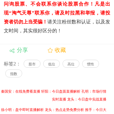
问询股票、不会联系你谈论股票合作！凡是出
现“淘气天尊”联系你，请及时拉黑和举报，请投
资者切勿上当受骗！
请关注粉丝数和认证，以及发
文时间，其实很好区分的！
分享
收藏
标签2：
股市
低位
高位
惯性
指数
秦国安：在线免费看直播
轩阳：今日盘面直播解析
孔明：市场行情
实时直播
龙头：今日盘中实战直播
徐小明：盘中即时直播解析
龙头：热点走势免费分析
推手：今日大