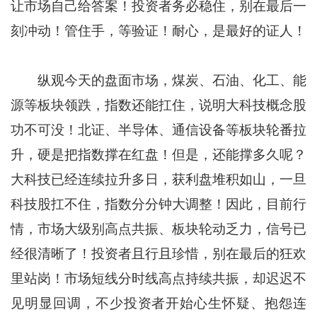
让市场自己给答案！投资者务必稳住，别在最后一
刻冲动！管住手，等验证！耐心，是最好的证人！
纵观今天的盘面市场，煤炭、石油、化工、能
源等板块领跌，指数还能扛住，说明大科技概念股
功不可没！北证、半导体、通信设备等板块轮番拉
升，硬是把指数撑在红盘！但是，还能撑多久呢？
大科技已经连续拉升多日，获利盘堆积如山，一旦
科技股扛不住，指数分分钟大调整！因此，目前行
情，市场大级别高点共振、板块轮动乏力，信号已
经很清晰了！投资者且行且珍惜，别在最后的狂欢
里站岗！市场短线分时线高点持续共振，却迟迟不
见明显回调，不少投资者开始心生怀疑、抱怨连