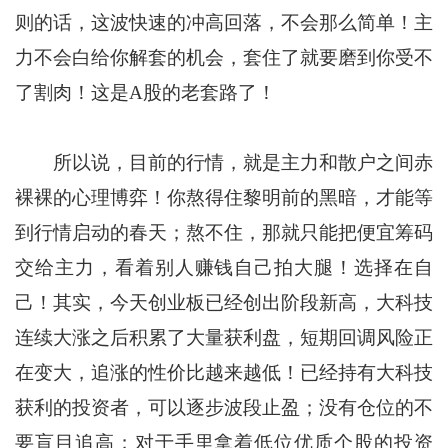
则的话，这波快速的冲高回落，不会那么简单！主
力不会白给你解套的机会，套住了就要磨到你受不
了割肉！这是A股的老套路了！
所以说，目前的行情，就是主力和散户之间赤
裸裸的心理博弈！你熬得住黎明前的黑暗，才能等
到行情启动的春天；熬不住，那就只能把便宜筹码
交给主力，看着别人赚钱自己拍大腿！选择在自
己！其实，今天创业板已经创出阶段新高，大科技
连续大涨之后积累了大量获利盘，短期回调风险正
在变大，追涨的性价比越来越低！已经持有大科技
获利的投资者，可以逐步波段止盈；没有仓位的不
要盲目追高；对于手里拿着低位优质个股的投资