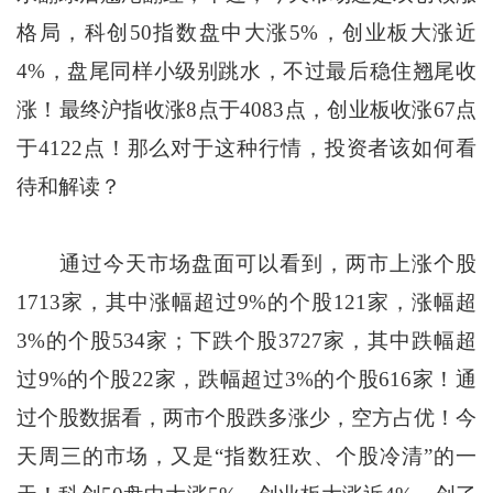
格局，科创50指数盘中大涨5%，创业板大涨近
4%，盘尾同样小级别跳水，不过最后稳住翘尾收
涨！最终沪指收涨8点于4083点，创业板收涨67点
于4122点！那么对于这种行情，投资者该如何看
待和解读？
通过今天市场盘面可以看到，两市上涨个股
1713家，其中涨幅超过9%的个股121家，涨幅超
3%的个股534家；下跌个股3727家，其中跌幅超
过9%的个股22家，跌幅超过3%的个股616家！通
过个股数据看，两市个股跌多涨少，空方占优！今
天周三的市场，又是“指数狂欢、个股冷清”的一