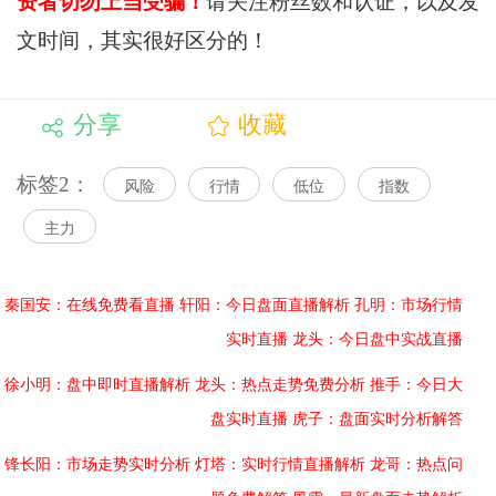
资者切勿上当受骗！
请关注粉丝数和认证，以及发
文时间，其实很好区分的！
分享
收藏
标签2：
风险
行情
低位
指数
主力
秦国安：在线免费看直播
轩阳：今日盘面直播解析
孔明：市场行情
实时直播
龙头：今日盘中实战直播
徐小明：盘中即时直播解析
龙头：热点走势免费分析
推手：今日大
盘实时直播
虎子：盘面实时分析解答
锋长阳：市场走势实时分析
灯塔：实时行情直播解析
龙哥：热点问