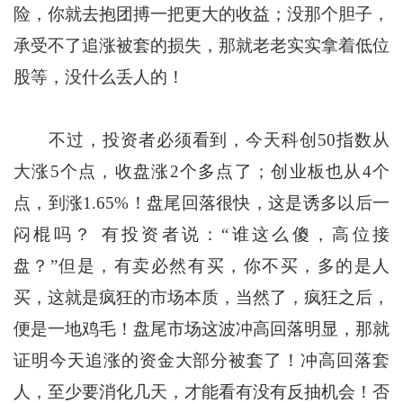
险，你就去抱团搏一把更大的收益；没那个胆子，
承受不了追涨被套的损失，那就老老实实拿着低位
股等，没什么丢人的！
不过，投资者必须看到，今天科创50指数从
大涨5个点，收盘涨2个多点了；创业板也从4个
点，到涨1.65%！盘尾回落很快，这是诱多以后一
闷棍吗？ 有投资者说：“谁这么傻，高位接
盘？”但是，有卖必然有买，你不买，多的是人
买，这就是疯狂的市场本质，当然了，疯狂之后，
便是一地鸡毛！盘尾市场这波冲高回落明显，那就
证明今天追涨的资金大部分被套了！冲高回落套
人，至少要消化几天，才能看有没有反抽机会！否