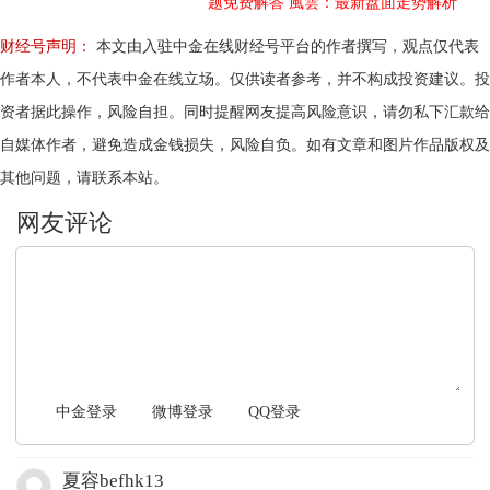
题免费解答
風雲：最新盘面走势解析
财经号声明：
本文由入驻中金在线财经号平台的作者撰写，观点仅代表
作者本人，不代表中金在线立场。仅供读者参考，并不构成投资建议。投
资者据此操作，风险自担。同时提醒网友提高风险意识，请勿私下汇款给
自媒体作者，避免造成金钱损失，风险自负。如有文章和图片作品版权及
其他问题，请联系本站。
文明上网，理性发言
中金登录
微博登录
QQ登录
夏容befhk13