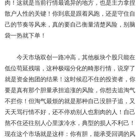
肉！这就是当前行情最诡异的地方，也是主力拿捏
散户人性的关键！你到底是跟着风跑，还是守住自
己的节奏等风来，真的要自己衡量清楚风险，别脑
袋一热就下单！
今天市场双创一路冲高，其他板块个股只能在
低位苟延残喘，这种极端分化的畸形行情，说穿了
就是资金抱团的结果！这时候忍不住的投资者，你
要是真有那个胆量承担追涨的风险，你想去追淘气
不拦你！但淘气最烦的就是那种自己没胆子追，又
天天骂行情不好，还不停劝别人也割肉的人！自己
熬不住还往别人心里泼冷水，典型的损人不利己！
现在这个市场就是这样：你有胆，能承受回调的风