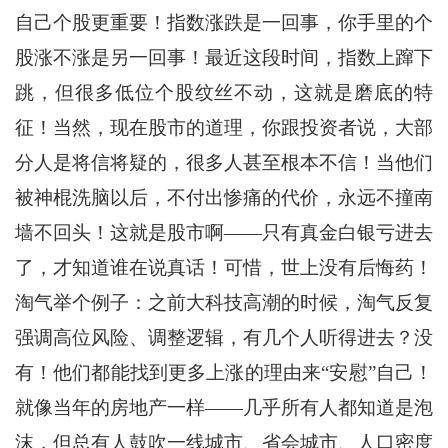
自己个股更重要！指数涨跌是一回事，你手里的个
股涨不涨是另一回事！最近这段时间，指数上蹿下
跳，但很多低位个股纹丝不动，这就是磨底的特
征！当然，现在股市的道理，你跟投资者说，大部
分人是将信将疑的，很多人甚至根本不信！当他们
被神棍洗脑以后，不付出惨痛的代价，永远不撞南
墙不回头！这就是股市啊——只有真金白银亏进去
了，才知道谁在说真话！可惜，世上没有后悔药！
淘气举个例子：之前大科技高潮的时候，淘气反复
强调高位风险、调整逻辑，有几个人听得进去？没
有！他们都能找到更多上涨的理由来“安慰”自己！
就像当年的房地产一样——几乎所有人都知道是泡
沫，但总有人鼓吹一线城市、省会城市、人口密度