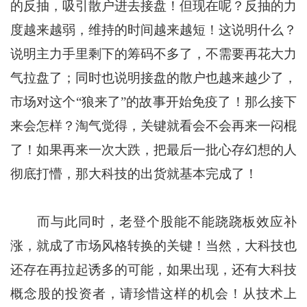
的反抽，吸引散户进去接盘！但现在呢？反抽的力
度越来越弱，维持的时间越来越短！这说明什么？
说明主力手里剩下的筹码不多了，不需要再花大力
气拉盘了；同时也说明接盘的散户也越来越少了，
市场对这个“狼来了”的故事开始免疫了！那么接下
来会怎样？淘气觉得，关键就看会不会再来一闷棍
了！如果再来一次大跌，把最后一批心存幻想的人
彻底打懵，那大科技的出货就基本完成了！
而与此同时，老登个股能不能跷跷板效应补
涨，就成了市场风格转换的关键！当然，大科技也
还存在再拉起诱多的可能，如果出现，还有大科技
概念股的投资者，请珍惜这样的机会！从技术上