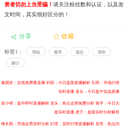
资者切勿上当受骗！
请关注粉丝数和认证，以及发
文时间，其实很好区分的！
分享
收藏
标签1：
理由
股市
低位
房价
缺口
秦国安：在线免费看直播
轩阳：今日盘面直播解析
孔明：市场行情
实时直播
龙头：今日盘中实战直播
徐小明：盘中即时直播解析
龙头：热点走势免费分析
推手：今日大
盘实时直播
虎子：盘面实时分析解答
锋长阳：市场走势实时分析
灯塔：实时行情直播解析
龙哥：热点问