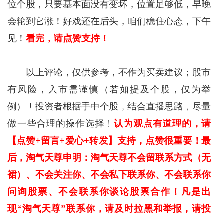
位个股，只要基本面没有变坏，位置足够低，早晚
会轮到它涨！好戏还在后头，咱们稳住心态，下午
见！
看完，请点赞支持！
以上评论，仅供参考，不作为买卖建议；股市
有风险，入市需谨慎（若如提及个股，仅为举
例）！投资者根据手中个股，结合直播思路，尽量
做一些合理的操作选择！
认为观点有道理的，请
【点赞+留言+爱心+转发】支持，点赞很重要！最
后，淘气天尊申明：淘气天尊不会留联系方式（无
裙）、不会关注你、不会私下联系你、不会联系你
问询股票、不会联系你谈论股票合作！凡是出
现“淘气天尊”联系你，请及时拉黑和举报，请投