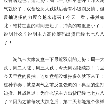
没有啥起色，这走势，淘气一点都不意外！昨天淘
气就说了，双创经历大跌以后会有小级别反抽，但
反抽诱多的力度会越来越弱！今天一看，果然如
此：维持红盘的时间更短了，冲高的幅度更小了，
说明什么？说明主力高位筹码出货已经七七八八
了！
淘气带大家复盘一下最近双创的走势：周一大
跌，周二大涨，周三大跌，今天周四继续跌！而且
今天早盘的反抽，连红盘都没维持多久就下来了！
这种节奏，就是淘气之前反复强调的：典型的边打
边撤、且战且退！为什么说主力出货已经七七八八
了？因为之前每次大跌之后，第二天都能拉个像样