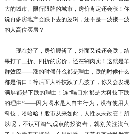
大的城市、限行限牌的城市，房价肯定还会涨！你
说再多房地产会跌下去的逻辑，还不是一波接一波
的人高位买房？
现在好了，房价腰斩了，外面又说还会跌，结
果打了三折、四折的房价，还在割肉卖！这就是羊
群效应——涨的时候什么都是理由，跌的时候什么
都是借口！等后面大科技跌了几波了，你又会发现
满屏都是下跌的理由！连“喝口水都是大科技下跌
的理由”——因为喝水是人自主行为，没有使用大
科技，哈哈哈！股市从来如此，人性从未改变！所
以呢，不认可淘气观点的投资者，就别关注淘气