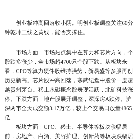
创业板冲高回落收小阴。明创业板调整关注60分
钟乾坤三线之黄线，能否支撑住。
市场方面：市场热点集中在算力和芯片方向，个
股跌多涨少，全市场超4700只个股下跌。从板块来
看，CPO等算力硬件股维持强势，新易盛等多股再创
历史新高。芯片股冲高回落，寒武纪盘中股价一度超
越贵州茅台。稀土永磁概念股表现活跃，北矿科技涨
停。下跌方面，地产股展开调整，深深房A跌停。沪
深两市全天成交额3.17万亿，较上个交易日放量4865
亿。
板块方面：CPO、稀土、半导体等板块涨幅居
前，房地产、白酒、美容护理、创新药等板块跌幅居