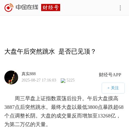
大盘午后突然跳水  是否已见顶？
真实888
财经号APP
2025-08-27 17:16:03
5225
周三早盘上证指数震荡后拉升。午后大盘摸高
3887点后突然跳水。最终大盘以最低3800点暴跌超68
个点调整长阴。大盘的成交量反而增加至13268亿，
为第二万亿的天量。