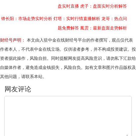
盘实时直播
虎子：盘面实时分析解答
锋长阳：市场走势实时分析
灯塔：实时行情直播解析
龙哥：热点问
题免费解答
風雲：最新盘面走势解析
财经号声明：
本文由入驻中金在线财经号平台的作者撰写，观点仅代表
作者本人，不代表中金在线立场。仅供读者参考，并不构成投资建议。投
资者据此操作，风险自担。同时提醒网友提高风险意识，请勿私下汇款给
自媒体作者，避免造成金钱损失，风险自负。如有文章和图片作品版权及
其他问题，请联系本站。
文明上网，理性发言