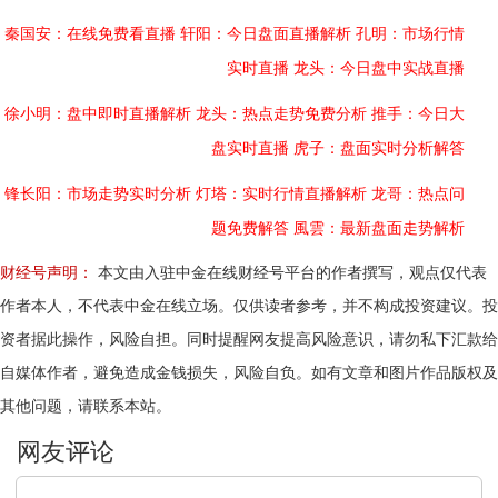
秦国安：在线免费看直播
轩阳：今日盘面直播解析
孔明：市场行情
实时直播
龙头：今日盘中实战直播
徐小明：盘中即时直播解析
龙头：热点走势免费分析
推手：今日大
盘实时直播
虎子：盘面实时分析解答
锋长阳：市场走势实时分析
灯塔：实时行情直播解析
龙哥：热点问
题免费解答
風雲：最新盘面走势解析
财经号声明：
本文由入驻中金在线财经号平台的作者撰写，观点仅代表
作者本人，不代表中金在线立场。仅供读者参考，并不构成投资建议。投
资者据此操作，风险自担。同时提醒网友提高风险意识，请勿私下汇款给
自媒体作者，避免造成金钱损失，风险自负。如有文章和图片作品版权及
其他问题，请联系本站。