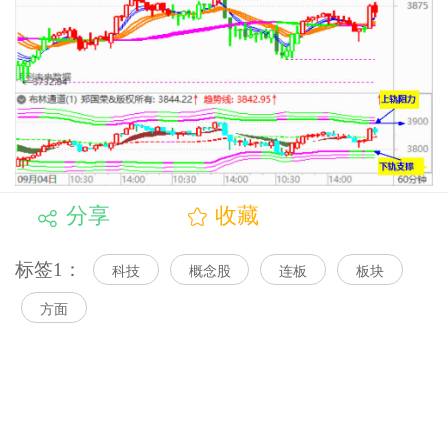
分享
收藏
标签1：
科技
概念股
连板
板块
方面