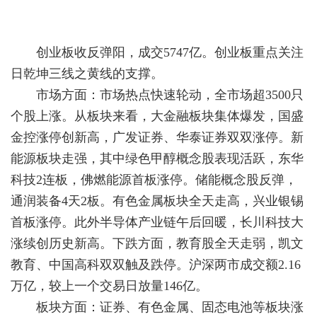
创业板收反弹阳，成交5747亿。创业板重点关注
日乾坤三线之黄线的支撑。
市场方面：市场热点快速轮动，全市场超3500只
个股上涨。从板块来看，大金融板块集体爆发，国盛
金控涨停创新高，广发证券、华泰证券双双涨停。新
能源板块走强，其中绿色甲醇概念股表现活跃，东华
科技2连板，佛燃能源首板涨停。储能概念股反弹，
通润装备4天2板。有色金属板块全天走高，兴业银锡
首板涨停。此外半导体产业链午后回暖，长川科技大
涨续创历史新高。下跌方面，教育股全天走弱，凯文
教育、中国高科双双触及跌停。沪深两市成交额2.16
万亿，较上一个交易日放量146亿。
板块方面：证券、有色金属、固态电池等板块涨