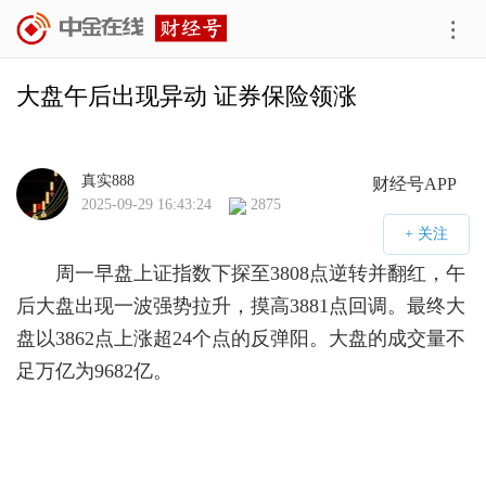
大盘午后出现异动 证券保险领涨
真实888
财经号APP
2025-09-29 16:43:24
2875
周一早盘上证指数下探至3808点逆转并翻红，午
后大盘出现一波强势拉升，摸高3881点回调。最终大
盘以3862点上涨超24个点的反弹阳。大盘的成交量不
足万亿为9682亿。