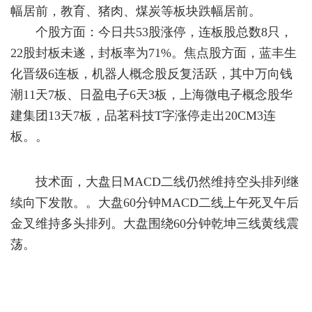
幅居前，教育、猪肉、煤炭等板块跌幅居前。
个股方面：今日共53股涨停，连板股总数8只，
22股封板未遂，封板率为71%。焦点股方面，蓝丰生
化晋级6连板，机器人概念股反复活跃，其中万向钱
潮11天7板、日盈电子6天3板，上海微电子概念股华
建集团13天7板，品茗科技T字涨停走出20CM3连
板。。
技术面，大盘日MACD二线仍然维持空头排列继
续向下发散。。大盘60分钟MACD二线上午死叉午后
金叉维持多头排列。大盘围绕60分钟乾坤三线黄线震
荡。