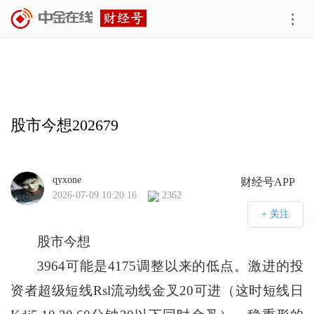
股市今想202679
qyxone
财经号APP
2026-07-09 10:20:16
2362
股市今想
3964可能是4175调整以来的低点。激进的投
资者超级短线Rsl流动线金叉20可进（这时短线日