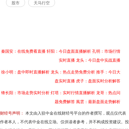
股市
天马行空
秦国安：在线免费看直播
轩阳：今日盘面直播解析
孔明：市场行情
实时直播
龙头：今日盘中实战直播
徐小明：盘中即时直播解析
龙头：热点走势免费分析
推手：今日大
盘实时直播
虎子：盘面实时分析解答
锋长阳：市场走势实时分析
灯塔：实时行情直播解析
龙哥：热点问
题免费解答
風雲：最新盘面走势解析
财经号声明：
本文由入驻中金在线财经号平台的作者撰写，观点仅代表
作者本人，不代表中金在线立场。仅供读者参考，并不构成投资建议。投