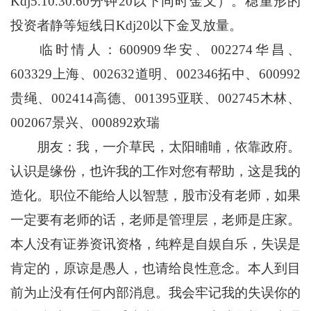
Kdj5.10.30.60分钟20以下同时金叉）。稳重形的
投资者静等短线日Kdj20以下金叉放量。
临时情人：600909华安、002274华昌、
603329上海、002632道明、002346拓中、600992
贵绳、002414高德、001395亚联、002745木林、
002067景兴、000892欢瑞
朋友：我，一介草民，太阳晡晡，依靠政府。
认识是缘份，也许我的工作对您有帮助，这是我的
造化。职位不能给人以智慧，股市没有老师，如果
一定要有老师的话，老师是管理层，老师是庄家。
本人没有证券资讯资格，纯粹是自娱自乐，失误是
肯定的，原谅是愚人，也请给良性意念。本人到目
前为止没有任何内部消息。我会牢记我的失误你的