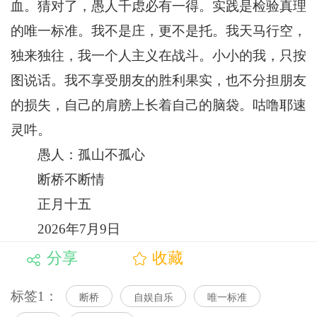
血。猜对了，愚人千虑必有一得。实践是检验真理
的唯一标准。我不是庄，更不是托。我天马行空，
独来独往，我一个人主义在战斗。小小的我，只按
图说话。我不享受朋友的胜利果实，也不分担朋友
的损失，自己的肩膀上长着自己的脑袋。咕噜耶速
灵吽。
愚人：孤山不孤心
断桥不断情
正月十五
2026年7月9日
分享
收藏
标签1：
断桥
自娱自乐
唯一标准