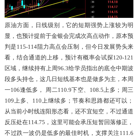
原油方面，日线级别，它的短期强势上涨较为明
显，也预计提前于金银会完成次高点动作，原本预
判是115-114阻力高点会压制，但今日发展势头来
看，结合通道的上移，预计有概率会试探120-121
区域，继续持有上周96.3给学员指出的底仓中期波
段多头持仓，这几日短线基本也是做多为主，本周
一106逢低多， 周二110.9下空、108.5上多；周三
109上多、110上继续多；节奏和思路都还可以；
从当前小时线连阳形态看，还不宜短空，不过通道
反压处在114.75，这里可能会承压短暂回落修正，
不过跌一波仍是低多的最佳时机，支撑关注111.6