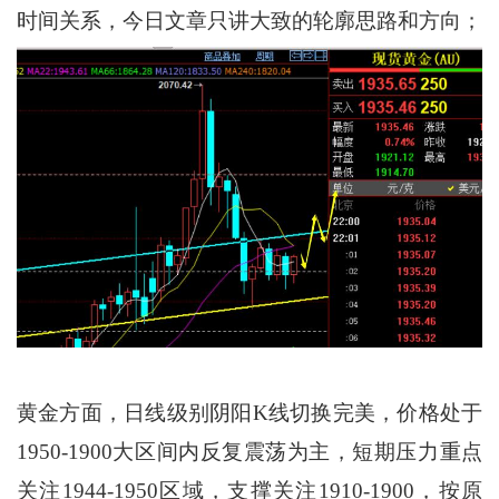
时间关系，今日文章只讲大致的轮廓思路和方向；
黄金方面，日线级别阴阳K线切换完美，价格处于
1950-1900大区间内反复震荡为主，短期压力重点
关注1944-1950区域，支撑关注1910-1900，按原