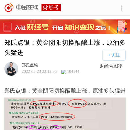
郑氏点银：黄金阴阳切换酝酿上涨，原油多
头猛进
郑氏点银
财经号APP
2022-03-23 22:12:56
104144
郑氏点银：黄金阴阳切换酝酿上涨，原油多头猛进