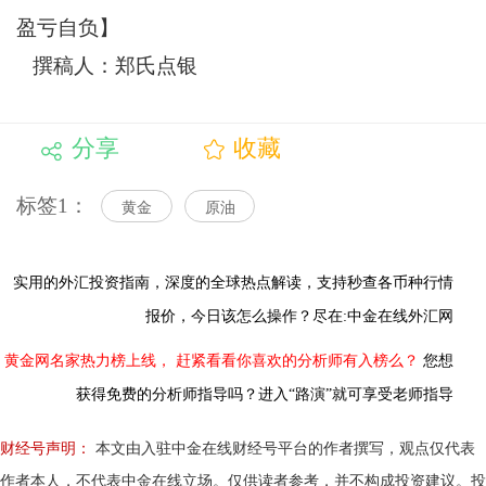
盈亏自负】
撰稿人：郑氏点银
分享
收藏
标签1：
黄金
原油
实用的外汇投资指南，
深度的全球热点解读，
支持秒查各币种行情
报价，今日该怎么操作？尽在:中金在线外汇网
黄金网名家热力榜上线，
赶紧看看你喜欢的分析师有入榜么？
您想
获得免费的分析师指导吗？进入“路演”就可享受老师指导
财经号声明：
本文由入驻中金在线财经号平台的作者撰写，观点仅代表
作者本人，不代表中金在线立场。仅供读者参考，并不构成投资建议。投