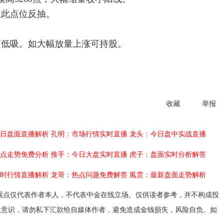
在此点位反抽。
可低吸。如大幅放量上涨可持股。
收藏
举报
日盘面直播解析
孔明：市场行情实时直播
龙头：今日盘中实战直播
点走势免费分析
推手：今日大盘实时直播
虎子：盘面实时分析解答
时行情直播解析
龙哥：热点问题免费解答
風雲：最新盘面走势解析
观点仅代表作者本人，不代表中金在线立场。仅供读者参考，并不构成投
险意识，请勿私下汇款给自媒体作者，避免造成金钱损失，风险自负。如