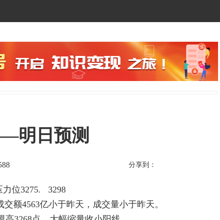
——明日预测
588
分享到：
3275. 3298
，成交额4563亿小于昨天，成交量小于昨天。
摸高3268点，大幅缩量收小阳线。