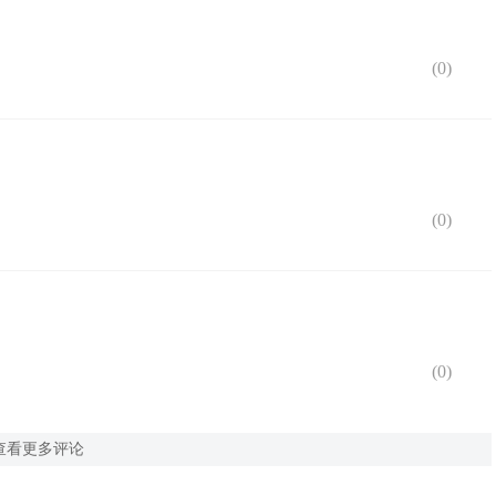
(
0
)
(
0
)
(
0
)
查看更多评论