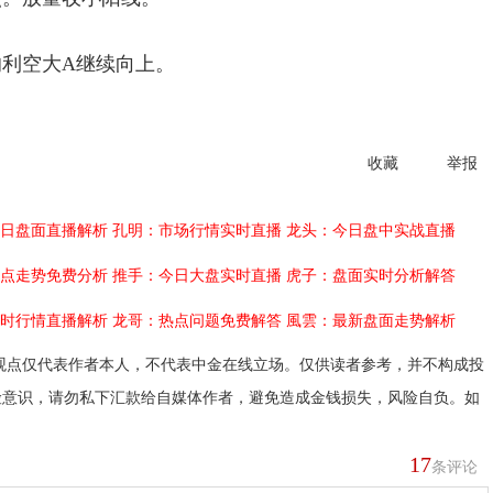
利空大A继续向上。
收藏
举报
日盘面直播解析
孔明：市场行情实时直播
龙头：今日盘中实战直播
点走势免费分析
推手：今日大盘实时直播
虎子：盘面实时分析解答
时行情直播解析
龙哥：热点问题免费解答
風雲：最新盘面走势解析
观点仅代表作者本人，不代表中金在线立场。仅供读者参考，并不构成投
险意识，请勿私下汇款给自媒体作者，避免造成金钱损失，风险自负。如
17
条评论