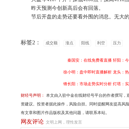
昨天预测今创新高后会有回落。
节后开盘的走势还要看外围的消息。无大的
标签2：
成交额
涨点
阳线
利空
压力
秦国安：在线免费看直播
轩阳：今
徐小明：盘中即时直播解析
龙头：热
锋长阳：市场走势实时分析
灯塔：实
财经号声明：
本文由入驻中金在线财经号平台的作者撰写，
资建议。投资者据此操作，风险自担。同时提醒网友提高风
有文章和图片作品版权及其他问题，请联系本站。
网友评论
文明上网，理性发言