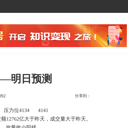
——明日预测
092
分享到：
压力位4134 4141
交额12762亿大于昨天，成交量大于昨天。
8点。放量收小阳线。