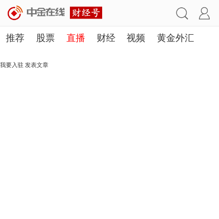
推荐
股票
直播
财经
视频
黄金外汇
理财
行业
房产
其他
我要入驻
发表文章