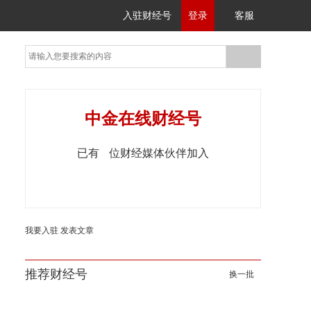
入驻财经号
登录
客服
中金在线财经号
已有
位财经媒体伙伴加入
我要入驻
发表文章
推荐财经号
换一批