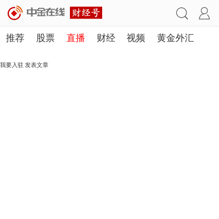
推荐
股票
直播
财经
视频
黄金外汇
理财
行业
房产
其他
我要入驻
发表文章