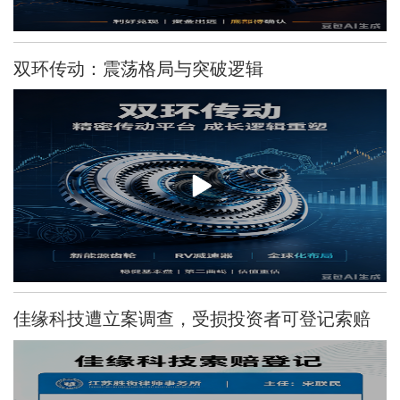
双环传动：震荡格局与突破逻辑
佳缘科技遭立案调查，受损投资者可登记索赔