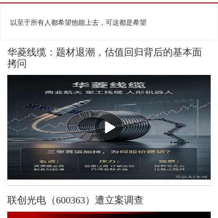
相关视频
换一批
以至于所有人都希望他能上去，可这都是希望
华菱线缆：题材退潮，估值回归背后的基本面
拷问
联创光电（600363）遭立案调查