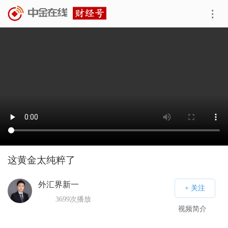
这黄金太纯粹了
外汇界新一
3699
次播放
视频简介