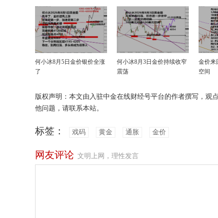
何小冰8月5日金价银价全涨
何小冰8月3日金价持续收窄
金价来
了
震荡
空间
版权声明：本文由入驻中金在线财经号平台的作者撰写，观
他问题，请联系本站。
标签：
戏码
黄金
通胀
金价
网友评论
文明上网，理性发言