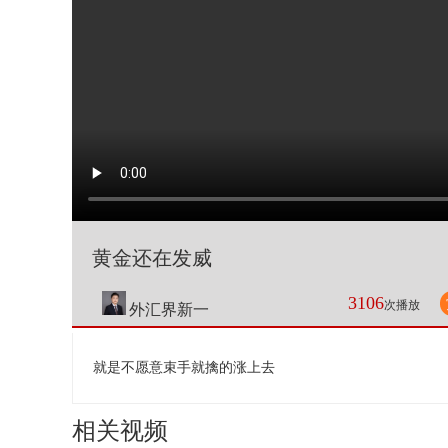
黄金还在发威
3106
次播放
外汇界新一
就是不愿意束手就擒的涨上去
相关视频