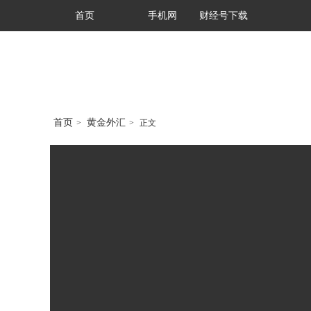
首页
手机网
财经号下载
首页
黄金外汇
>
>
正文