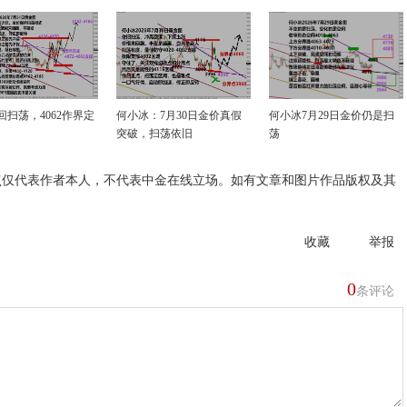
回扫荡，4062作界定
何小冰：7月30日金价真假
何小冰7月29日金价仍是扫
突破，扫荡依旧
荡
点仅代表作者本人，不代表中金在线立场。如有文章和图片作品版权及其
收藏
举报
0
条评论