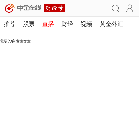
推荐
股票
直播
财经
视频
黄金外汇
理财
行业
房产
其他
我要入驻
发表文章