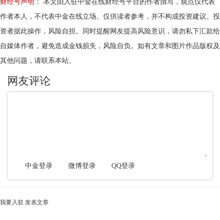
财经号声明：
本文由入驻中金在线财经号平台的作者撰写，观点仅代表
作者本人，不代表中金在线立场。仅供读者参考，并不构成投资建议。投
资者据此操作，风险自担。同时提醒网友提高风险意识，请勿私下汇款给
自媒体作者，避免造成金钱损失，风险自负。如有文章和图片作品版权及
其他问题，请联系本站。
文明上网，理性发言
中金登录
微博登录
QQ登录
我要入驻
发表文章