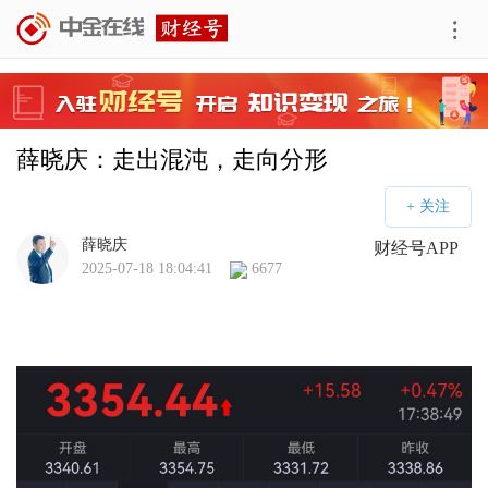
薛晓庆：走出混沌，走向分形
薛晓庆
财经号APP
2025-07-18 18:04:41
6677