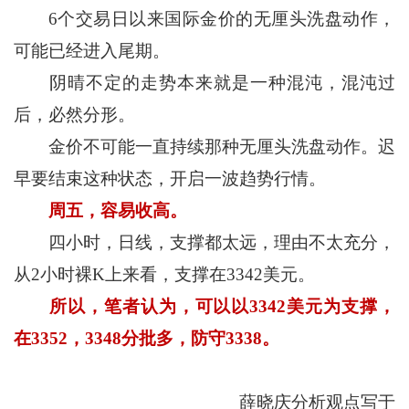
6个交易日以来国际金价的无厘头洗盘动作，
可能已经进入尾期。
阴晴不定的走势本来就是一种混沌，混沌过
后，必然分形。
金价不可能一直持续那种无厘头洗盘动作。迟
早要结束这种状态，开启一波趋势行情。
周五，容易收高。
四小时，日线，支撑都太远，理由不太充分，
从2小时裸K上来看，支撑在3342美元。
所以，笔者认为，可以以
3342
美元为支撑，
在
3352
，
3348
分批多，防守
3338
。
薛晓庆分析观点写于