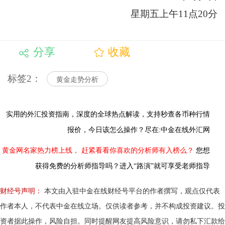
星期五上午11点20分
分享
收藏
标签2：
黄金走势分析
实用的外汇投资指南，
深度的全球热点解读，
支持秒查各币种行情
报价，今日该怎么操作？尽在:中金在线外汇网
黄金网名家热力榜上线，
赶紧看看你喜欢的分析师有入榜么？
您想
获得免费的分析师指导吗？进入“路演”就可享受老师指导
财经号声明：
本文由入驻中金在线财经号平台的作者撰写，观点仅代表
作者本人，不代表中金在线立场。仅供读者参考，并不构成投资建议。投
资者据此操作，风险自担。同时提醒网友提高风险意识，请勿私下汇款给