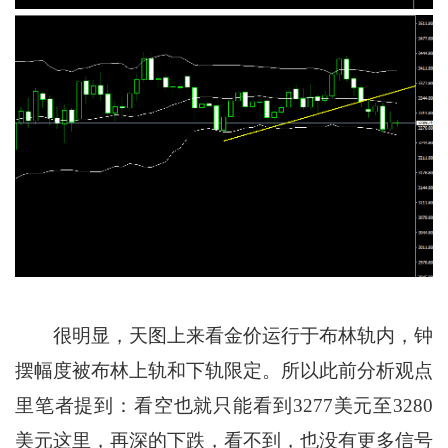
很明显，天图上来看金价运行于布林轨内，钟
摆幅度被布林上轨和下轨限定。所以此前分析观点
里笔者提到：看空也就只能看到3277美元至3280
美元这里，再深的下跌，看不到，也没有更多信号