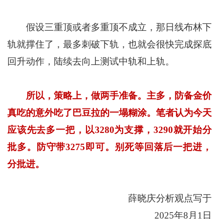
假设三重顶或者多重顶不成立，那日线布林下
轨就撑住了，最多刺破下轨，也就会很快完成探底
回升动作，陆续去向上测试中轨和上轨。
所以，策略上，做两手准备。主多，防备金价
真吃的意外吃了巴豆拉的一塌糊涂。笔者认为今天
应该先去多一把，以
3280
为支撑，
3290
就开始分
批多。防守带
3275
即可。别死等回落后一把进，
分批进。
薛晓庆分析观点写于
2025年8月1日