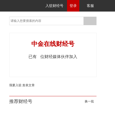
入驻财经号
登录
客服
中金在线财经号
已有
位财经媒体伙伴加入
我要入驻
发表文章
推荐财经号
换一批